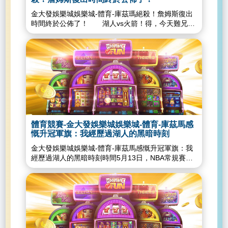
金大發娛樂城娛樂城-體育-庫茲瑪絕殺！詹姆斯復出
時間終於公佈了！ 湖人vs火箭！得，今天難兄和
難弟湊一塊了。 火箭的情況不用多說了吧，被傷
病侵襲了一陣子了，此前曾一度傷退13人！今兒能派
出8人出戰屬實不易了。 湖人賽季末也遇到傷病
潮，不知不覺，已經整出了一套9人傷病名單：
阿King（右腳踝扭傷）、濃眉（腹股溝緊張）、“死
神杜”（右膝內側副韌帶撕裂）、小黑（健康與安全
協議）；卡皇（右腳酸痛）； 小加（左小指掌骨
裂）、塔克（右小腿拉傷）、庫茲馬（左手拇指扭
傷）、波普（右腳踝扭傷）。 所以，今天不少球
員還要帶傷出戰。 兩位核心休戰，今天可讓馬爺
體育競賽-金大發娛樂城娛樂城-體育-庫茲馬感
搶盡了風頭。 兩隊菜雞互啄到最後的3分鐘，火
慨升冠軍旗：我經歷過湖人的黑暗時刻
箭打出9-0反超比分，而湖人最後一攻交給馬爺，只
金大發娛樂城娛樂城-體育-庫茲馬感慨升冠軍旗：我
見後者突破歐洲步換手上籃再度反超，只給火箭留下
經歷過湖人的黑暗時刻時間5月13日，NBA常規賽繼
6.9秒。 全場比賽馬爺12投8中，三分3中1，罰
續進行，湖人以124-122擊敗火箭，取得三連勝。本
球5中2拿到19分10籃板7助攻，妥妥的大腿。 褲
場比賽，湖人前鋒凱爾-庫茲馬出場32分鐘，12投8
子馬大心臟絕殺 隨後火箭進攻不中塔克完成搶
中，得到19分10籃板7助攻。 賽前，湖人在主場
斷，湖人憑藉馬爺的絕殺，再度拿下一盤險勝！
球迷的見證下升起了隊史第17面總冠軍冠軍旗幟。對
湖人上一次絕殺對手！要追溯到遙遠的。。。。。。
此，庫茲馬感慨萬千。 庫茲馬說：“我在這裡待
上一場！ 那是由塔克主導的三分絕殺球！ 塔
得時間最長，我們經歷了一些黑暗的時刻，有一些場
克三分絕殺 好傢伙，現在的湖人已經需要馬爺和
面真的很難堪，我幾乎見證了這一切。我是一個來自
塔克來輪流撐場面了？相信哥幾個也都無比懷念阿