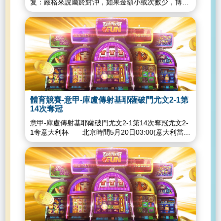
复：嚴格來說屬於對沖，如果金額小或次數少，博彩
公司一般不會理你，如果金額非常大，那就要拿這個
說事了，在不同博彩公司投上下盤，如果平台一樣的
話，他們會追踪到的，所以還是建議你不要這麼做，
別到時候說不清。回答完畢。機率與期望值來看運彩
常常有人問運彩怎麼樣才會贏呢?單場贏的機會最
大…1.學過機率吧?基本觀念你串越多死越快2學過期
望值吧?賠率低->代表莊家認為發生的機率大或是大
家都看好賠率漸漸降低金大發娛樂城娛樂城...
體育競賽-意甲-庫盧傳射基耶薩破門尤文2-1第
14次奪冠
意甲-庫盧傳射基耶薩破門尤文2-1第14次奪冠尤文2-
1奪意大利杯 北京時間5月20日03:00(意大利當地
時間16日21:00)，2020/21賽季意大利杯決賽展開爭
奪，尤文圖斯2比1力克亞特蘭大，庫盧塞夫斯基傳
射，基耶薩破門，馬利諾夫斯基一度扳平。尤文第14
次奪得意大利杯，近7個賽季5次奪冠。 尤文本賽
季曾客場負于亞特蘭大，在雙方近7次交鋒中僅勝1
場。尤文近7個賽季6次打入意大利杯決賽。曾13次
奪冠的尤文第20次進入決賽。這是亞特蘭大第5次打
入決賽，近3個賽季第2次，但上次奪冠還是1963
年。布馮和麥肯尼輪換出場。 亞特蘭大開場後連