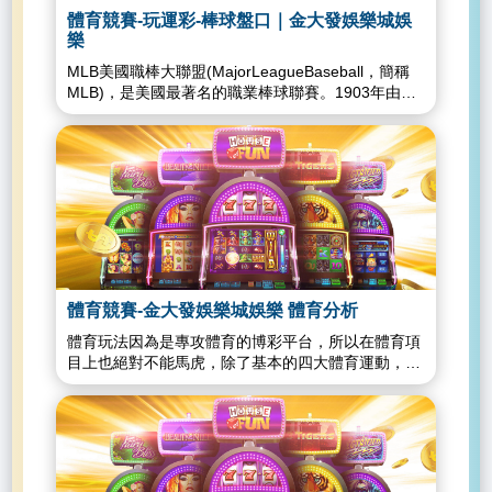
番衝擊，德利赫特頭球回頂被斷下，薩帕塔禁區左側
體育競賽-玩運彩-棒球盤口｜金大發娛樂城娛
單刀捅射被布馮及時出擊救下。弗羅伊勒禁區右側小
樂
角度抽射滑門而出。布馮救險布馮救險弗羅伊勒小角
MLB美國職棒大聯盟(MajorLeagueBaseball，簡稱
度射門滑門而出弗羅伊勒小角度射門滑門而出 尤
MLB)，是美國最著名的職業棒球聯賽。1903年由國
文第31分鐘取得領先，麥肯尼混戰中橫傳，庫盧塞夫
家聯盟和美國聯盟共同成立。是北美四大職業運動之
斯基禁區右側弧線球射入遠角。亞特蘭大第41分鐘扳
一。美國聯盟使用指定打擊的規則，國家聯盟則沒有
平，哈特鮑爾傳球，馬利諾夫斯基禁區邊緣內勁射入
使用。NPB社團法人日本棒球機構
網，1-1。尤文1-0尤文1-0亞特蘭大1-1亞特蘭大1-
(NipponProfessionalBaseball，簡稱NPB)是管理日
1 下半場。基耶薩禁區左側傳中，庫盧塞夫斯基
本職業棒球事務的法人機構，成立於1951年。旗下
小禁區邊緣捅射被戈利尼扑出。第60分鐘，C羅腳後
有中央聯盟與太平洋聯盟，共12支職棒球團加盟。
跟妙傳，基耶薩12碼處射門打中右側立柱。戈利尼撲
KBO韓國棒球委員會
救戈利尼撲救基耶薩打中立柱基耶薩打中立柱 第
(KoreanBaseballOrganization，簡稱KBO)是韓國職
73分鐘，基耶薩同庫盧塞夫斯基踢牆配合後突破至小
業棒球的管理單位，成立於1982年，目前一共有八
禁區前勁射入網，2-1。第88分鐘，被換下的托洛伊
隊，預計2013年出現第九支球隊NC暴龍隊
向第四官員抗議被紅牌罰下。尤文2-1尤文2-1 亞
體育競賽-金大發娛樂城娛樂 體育分析
(NCDinos，該隊於2011年成立，並於2012年投入二
特蘭大(3-4-2-1)：95-戈利尼；2-托洛伊(76',19-吉姆
體育玩法因為是專攻體育的博彩平台，所以在體育項
軍聯盟比賽)。CPBL中華職業棒球大聯盟
西蒂)，17-羅梅羅，6-帕洛米諾；33-哈特鮑爾
目上也絕對不能馬虎，除了基本的四大體育運動，籃
(ChineseProfessionalBaseballLeague，簡稱CPBL)
(76',72-伊利契奇)，15-德隆恩，11-弗羅伊勒，8-戈
球、棒球、冰球、美式足球之外，像足球、網球、拳
是台灣成立最早、也是目前唯一的職業棒球聯盟。
森斯(83',59-米蘭丘克)；18-馬利諾夫斯基(68',9-穆
擊、羽球等運動項目也都能在體育裡找到。除了體育
2003年台灣大聯盟與中華職業棒球聯盟兩聯盟合
里爾)，32-佩西納(68',88-帕薩利奇)；91-薩帕塔
項目夠多之外，體育還針對每一個體育項目推出各種
併，始稱「中華職業棒球大聯盟」目前則有4隊。體
尤文圖斯(4-4-2)：77-布馮；16-誇德拉多，4-德利赫
型態的下注玩法，讓玩家可以充分享受體育博彩的樂
育題材完整列表足球博彩再稱王博友總結看盤16項基
特，3-基耶利尼，13-達尼洛；14-麥肯尼，30-本坦
趣。舉例來說，在籃球項目裡，就有區分全場、上下
本功金大發娛樂城娛樂城...
庫爾，25-拉比奧特，22-基耶薩(74',10-迪巴拉)；
半場、單節、滾球、過滾、讓分、大小、單雙、獨贏
44-庫盧塞夫斯基(83',19-博努奇)，7-C羅技術統計技