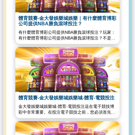
密歇根州弗林特的孩子，我從未想過有朝一日能夠在
king了。 據Haynes報導，詹姆斯最早將在周日
斯台普斯中心升起總冠軍旗幟。因此，對於我而言，
對陣步行者的比賽中迎來復出。 本賽季至今，阿
能夠見證這面旗幟揭幕真的意義重大，這一切都是那
king為湖人出戰43場，場均出場33.7分鐘，得到25分
體育競賽-金大發娛樂城娛樂｜有什麼體育博彩
麼不真實，我真的心懷感激，我會永遠記住這一
7.9板7.8助1搶斷。 與上賽季比，得分籃板幾乎
公司提供NBA勝負滾球投注？
刻。”體育題材完整列表足球博彩為何十賭九輸玩家
沒什麼變化，助攻則是從上賽季的場均10.2次下滑到
有什麼體育博彩公司提供NBA勝負滾球投注？玩家：
需先成「剩者」再稱王博友總結出來的看盤16項基本
了7.8次。 不過最令人擔心的，還是詹姆斯的個
有什麼體育博彩公司提供NBA勝負滾球投注？不是讓
功金大發娛樂城娛樂城...
人競技狀態。 上賽季的他為湖人隊出戰67場，身
分盤，就是勝負滾球盤。很多都有足球胜平負滾球投
體沒有經歷什麼大的傷病，而這一次因為高位腳踝扭
注，可是籃球沒有。回复：目前只有bet365有，再就
傷一歇再歇，可見其嚴重程度也並沒有眾人最開始預
是必發這樣的體育博彩交易所。體育博彩滾球投注上
測得那麼輕鬆。 在確認了最早的複出時間後，阿
下盤屬不屬於對沖呢玩家：體育博彩滾球投注上下盤
king也在推特上確認了此消息，他寫到： “我已很
屬不屬於對沖呢？回复：嚴格來說屬於對沖，如果金
接近復出，但不是今晚。不過今夜更重要的事是，我
額小或次數少，博彩公司一般不會理你，如果金額非
會在斯坦普斯中心的球迷們面前，將（19-20賽季）
常大，那就要拿這個說事了，在不同博彩公司投上下
總冠軍旗幟升起。#第17冠” 升旗儀式上珍妮、阿
盤，如果平台一樣的話，他們會追踪到的，所以還是
king和濃眉都進行了講話，表態會爭取實現衛
建議你不要這麼做，別到時候說不清。回答完畢。體
冕！ 此外，還有一個好消息，小黑也有可能在對
育題材完整列表足球博彩為何十賭九輸玩家需先成
陣步行者的比賽里跟老詹一同復出，沃格爾在接受采
體育競賽-金大發娛樂城娛樂城-體育-電競投注
「剩者」再稱王博友總結出來的看盤16項基本功金大
訪時表示： “我能告訴你們的只有施羅德可能在
金大發娛樂城娛樂城-體育-電競投注這在電子競技博
發娛樂城娛樂城...
周日回歸，我們都希望他能出戰對陣步行者的比
彩中非常重要。在投注電子競技之前，您必須首先學
賽。” 其實侃球君更擔心濃眉的狀況，在面對尼
習電子競技的投注技巧並能夠自由使用它們。當然可
克斯的比賽腹股溝受傷，可是他帶傷打完了比賽，而
以做到這一點，但這需要很多時間和精力。如果您不
今天的比賽里他原計劃出戰，但因為腹股溝疼痛原因
熟悉要投注的球隊和球員，那麼您將無法做出明智的
並沒能如願出現在大名單裡。 作為球隊攻防兩端