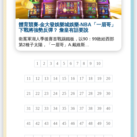
等，多元的玩法希望可以提高玩家參與的意願，而不
術統計●老虎機-免費試玩●真人娛樂-SA真人試玩●棋
同的賽事也會有不一樣的玩法種類，只要你對運彩有
牌遊戲-免費試玩金大發娛樂城娛樂城...
興趣，絕對可以在體育上找到喜歡的下注玩法。體育
代理歐博娛樂城歐博集團（AllbetGroup）成立於
體育競賽-金大發娛樂城娛樂-NBA「一眉哥」
2014年，是亞洲最新興的博彩娛樂集團，憑著數十
下戰將強勢反彈？ 詹皇有話要說
位博彩專家的經驗與心血並結合網絡技術優勢，成功
衛冕軍湖人季後賽首戰踢鐵板，以90：99敗給西部
打造出一個以百家樂遊戲為主的超級遊戲平台。卓越
第2種子太陽，「一眉哥」A.戴維斯
的平台功能與設計全以玩家使用點出發，包括首創超
（AnthonyDavis）扛起輸球責任，球隊一哥詹姆斯
級多檯一目盡覽聚龍廳與快速廳的所有路紙，且可任
（LeBronJames）看好A.戴維斯G2會強勢反彈。A.
選四桌或八桌的顯示模式、六張牌先發派牌制度、
戴維斯今上陣近40分鐘，不過整場表現超迷航，全場
VIP包桌、競咪百家樂等，讓歐博平台甫推出便成為
1
2
3
4
5
6
7
8
9
10
16投5中、命中率3成初頭，完全被對方中鋒艾頓
在業界嶄露頭角的後起之秀。歐博集團
（DeandreAyton）比下去，季後賽首戰出師不利，
（AllbetGroup）以開拓創新與超越自我為經營方
11
12
13
14
15
16
17
18
19
20
A.戴維斯賽後為輸球負責：「輸球都怪我，這是我的
向，緊貼市場發展趨勢，開發出移動裝置遊戲平台，
責任，我有很多球都失手，但我們會好好為接下來的
同時也不斷突破事業版圖，擴展電投貴賓廳，其中
比賽做好準備。」聽聞A.戴維斯一肩扛起輸球責任，
2017年發佈之「空戰世紀」全概率射擊遊戲便是其
21
22
23
24
25
26
27
28
29
30
詹姆斯向隨隊記者MikeTrudell說道：「輸球從來都不
代表作之一。體育題材完整列表博友總結出來的看盤
是一個人的事，但聽到AD為輸球攬責，我喜歡AD給
16項基本功金大發娛樂城娛樂城...
自己施加壓力。」詹姆斯補充表示：「當A.戴維斯更
31
32
33
34
35
36
37
38
39
40
具侵略性時，湖人會變成一支更出色的隊伍，A.戴維
斯總是會有所回應，我們對此都很期待。」湖人與太
41
42
43
44
45
46
47
48
49
50
陽將獲得1天休兵日，兩隊首輪系列賽G2將在後天進
行，同樣在太陽主場比賽。金大發娛樂城娛樂城...