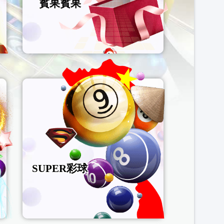
賓果賓果
SUPER彩球