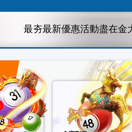
最夯最新優惠活動盡在金