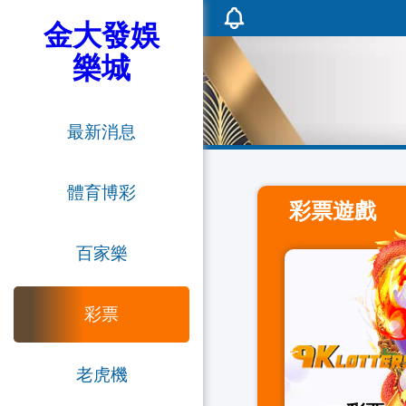
金大發娛
樂城
最新消息
體育博彩
彩票遊戲
百家樂
彩票
老虎機