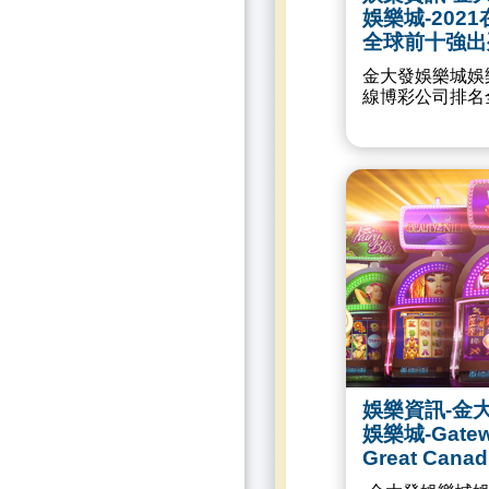
類即開票種遊戲
娛樂城-202
則也出現了類似
全球前十強出
南京江寧區龍湖
彩新渠道門店—
金大發娛樂城娛樂
店”。工作人員
線博彩公司排名
潔、年輕、時尚
發娛樂城娛樂城-F
銷售區有30多
立即真錢遊戲--/
此外還可買到大
的發展相當受注
3等熱門玩法。
響，各國的限制
售重大變化使命
意外讓在線博彩
經開業經營的彩
跟著博訊頭條，
點：這一點，使
博彩公司。在線博
票店並不衝突，
首檔追踪體彩與
門店佈局的空白
ETF(交易型開放
與彩票活動的便
年6月4日正式
加了讓更多群體
踪的是Roundhi
例如，浙江湖州
SportsBetting
金沙印象城、寧
ETF的名稱正是
市迎澤區銅鑼灣
RoundhillSpor
店的佈局。新的
2021年我們就
娛樂資訊-金
遊戲玩法2.新
的權重，來看全
娛樂城-Gatew
具多種彩票遊戲
司。在線博彩公
Great Can
呱刮”或“刮刮樂
Scientific
售賣。這則與店