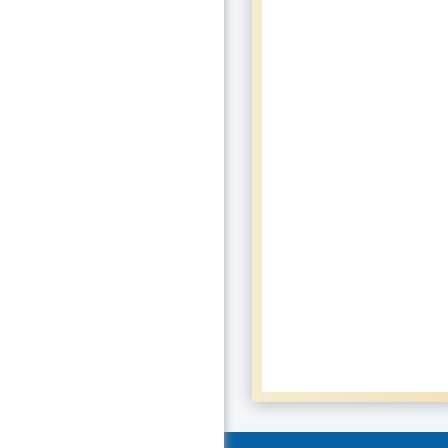
HOYA娛樂城
球+大樂透一等1
大發娛樂城娛樂城.
娛樂i88娛樂城
金大發娛樂城娛
累擒獎金突破2
影城現金版娛樂
馬娛樂城九州娛樂
秉承初心，為各
娛樂城娛樂城...
LEO-九州娛樂
的數字彩專家預
樂城-AV影城
億、50億乃至1
城 參閱《你不
會在不遠的未來
名詞》，拉近你
我們攜手見證！
大發娛樂城娛樂城.
FB粉絲專頁-影片*
---其他人都在
彩公司離岸經營
布重開公佈日期
奇SEO的技法
來！（上篇）相
城HOYA娛樂
城金大發娛樂城
博馬娛樂城九州
LEO-九州娛樂
樂城-AV影城
城 金大發娛樂城娛