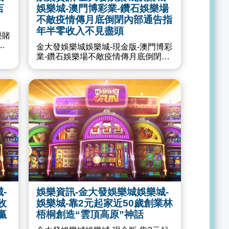
的
店
沙官網顯示，集團其他設施則會按照
娛樂城-澳門博彩業-鑽石娛樂場
1
防疫措施的規定繼續營業，景點持續
不敵疫情傳月底倒閉內部通告指
高於
開放；亦已進一步加強防護措施和安
年半零收入不見盡頭
萊
樂賭
全清潔力度，為賓客、員工和社區營
確
金
造安心環境。濱海灣金沙已為集團員
金大發娛樂城娛樂城-現金版-澳門博彩
，
片
工和承包人安排並完成核酸檢測。在5
業-鑽石娛樂場不敵疫情傳月底倒閉內
月21至26日期間，共有7,450名員工
部通告指年半零收入不見盡頭金大發
-
晚
和800名承包人接受了抗原快速檢測
娛樂城娛樂城-FB粉絲專頁-影片*/--立
股
，
(ART)，所有檢測結果均為陰性。此
即真錢遊戲--/*--2020年爆發的新冠肺
律賓
牌
外，集團也按照職位性質和風險程
炎疫情，對澳門博彩業帶來史無前例
復
度，員工每隔14或28天接受一次例行
的衝擊，雖然目前正處於復蘇期，但
幾
批
檢測。另為防止疫情擴大，新加坡自
賭收仍然不復當年勇，且加上內地加
麼選
然
今日(22日)起，加強防疫措施，包括
強打擊資金外流，其中貴賓廳業務雄
又
外
再次禁止餐廳及小販中心堂食，僅限
風不再。面對逆流，多間衛星賭場受
博
方
外帶或外送，以及限制社交聚會人數
頗大影響，其中屬澳博(880)衛星場之
家
調
最多兩人等。措施預計實施一個月至8
一的鑽石娛樂場，將於7月底「執
娛
經
月18日。客戶控告金沙稱他的資金從
笠」，其負責人，人稱「大姐大」的
九州
一
賬戶轉移至其他帳戶濱海灣金沙賭場
司徒玉蓮向員工稱「望不見盡頭」，
娛樂
，
因累計11宗確診病例，形成新感染群
又形容決定實屬無奈。今天記者到鑽
款娛
-
娛樂資訊-金大發娛樂城娛樂城-
組，被當地衛生部下令賭場關閉至8月
石娛樂場實地了解，中場頗熱鬧，但
專
被
5日。--其他人都在看:●再賣美高梅國
收
貴賓廳樓層已停擺。由司徒玉蓮署
娛樂城-靠2元起家近50歲創業林
！
搜
際持股套利何超瓊背後打什麼算盤？●
名、致鑽石娛樂場全體員工的通告
贏
梧桐創造“雲頂高原”神話
菲律賓玩家等待已久了！這些場所獲
指，在疫情下接近18固月零收入的情