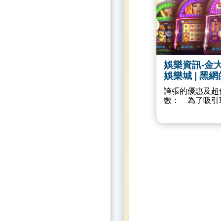
自若是賭博的必
菲律賓玩家等待
說，電子骰寶機
樂遊戲打法的人
准恢復完全運營”
賽，由人先作選
是與適合百家樂
戲的幾大要素●
啓動開彩，此中
一面，但是當您
怎麼選擇才好?
文討論之到，但
以下特徵。讓我
又愛又怕？●如
以排除作弊的可
家樂遊戲打法和
城?通博娛樂城
表之處，卻每每
己百家樂遊戲打
城贏家娛樂城金
娛樂資訊-金大
位內地人士，同時
熱。 則做出正
合發娛樂城博馬
元，竟開出圍骰
娛樂城 | 黑
低。這很容易導
THA-九州娛樂L
方及百計，都沒
續毫無根據地下
城通博娛樂城娛
誇張的優惠及超
器，而這部寶貝
止的適當決定，
樂城出款娛樂城
數： 為了吸引
骰寶機台，又高
少。百家樂遊戲
《你不可不知的
些不計成本的優
此吸引，估計絕
局（重複相同數
詞》，拉近你與
值，甚至某些情
而是另有玄機，
賽。您需要在某
發娛樂城娛樂城..
流水額度，但卻
汰，但事實又不
打賭的基礎。或
玩家的出款程序
台的真人真事 
金管理那些可以
樂城平台的某樣
器贏錢的高人，
的資金。如果您
帶牌、報牌群組
來經過親眼目睹
略，就無法管理
娛樂城他才有辦
明，確證她沒有
金短缺等情況，
心了，因為就算
為保障她的利益
必不可少的。可
各種理由禁止玩
將她擊敗電子骰
加損失，而不能
前一、二次還願
公諸同好。 第一
減少獲勝金額。
因為儲值金額還
元作本錢，能夠
要。 沒有設定
你的宣傳跟介紹
下有微利的結果
額的計劃外比賽