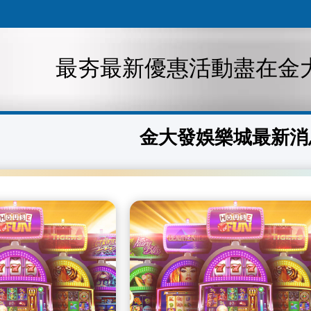
最夯最新優惠活動盡在金
金大發娛樂城最新消