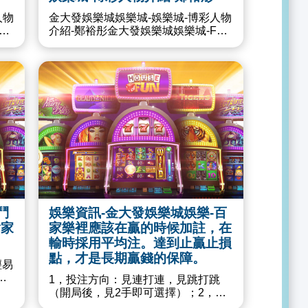
好帶著他和姐姐妹妹轉到岸上生活。
人物
金大發娛樂城娛樂城-娛樂城-博彩人物
二戰爆發，香港淪陷，霍英東被迫輟
B
介紹-鄭裕彤金大發娛樂城娛樂城-FB
學並依靠從事苦力工作謀生，有了些
月以
影
粉絲專頁-影片*/--立即真錢遊戲--/*影
積蓄後，他開了家雜貨舖，不久後又
近
片教學-手機:免費領取-首存1,000送
買船做起了祖父輩們的船運業務。抗
確
集
1,000--綽號鯊膽彤，香港四大首富之
美援朝戰爭爆發，美英等國對中國大
的
一，亦是賭王何鴻燊在賭壇的好拍檔
陸實行禁運，中國政府暗中聯絡香港
南
12
人物介紹：鄭裕彤（1925年8月26日
商人幫助一起抗美援朝，霍英東積極
現
中國
－2016年9月29日），出生於廣東順
響應，冒著巨大的風險每晚親自指揮
城
賭
德，人稱彤叔、鯊膽彤。香港四大富
船隊把戰爭需要的物資運往大陸，為
集
豪之一，周大福珠寶金行老闆、香港
抗美援朝作出了巨大的貢獻（這就是
「8
老
新世界發展創辦人兼首任董事會主
人家經常說霍英東以走私或做軍火生
為
今
席，亦是澳門旅遊娛樂有限公司的股
意發家的原由，也是後來他能成為紅
較
少
東，是何鴻燊的好拍檔。鄭裕彤在抗
頂巨賈的原因）。霍英東後來轉戰房
再
幫
日戰爭期間從廣州到澳門去投靠未來
地產，成為香港鼎鼎有名的房地產
的新
妹中
岳父周至元（鄭裕彤父親鄭敬詒的摯
商，由他首創的賣樓花與分期付款模
鬥
娛樂資訊-金大發娛樂城娛樂-百
友，鄭裕彤與其女兒週翠英指腹為
式對香港的房地產業影響深遠。他的
R
北京
對家
婚），憑著大膽和精明把周至元創辦
家樂裡應該在贏的時候加註，在
經營領域從百貨店到建築、航運、房
緩
人
的周大福珠寶金行發揚光大，後來又
地產、旅館、酒樓、石油等，在這裡
輸時採用平均注。達到止贏止損
「我
娛
到香港去創辦香港新世界發展有限公
領域上都取得了巨大的成功。1961
更
點，才是長期贏錢的保障。
輕易
量
司，大力發展房地產業，成為香港第
年，何鴻燊和葉漢、葉德利要投標澳
能
三大富豪。好賭的鄭裕彤早在上世紀
1，投注方向：見連打連，見跳打跳
門博彩專營權，由於勢力還不足夠強
梅
，
70年代就和賭王何鴻燊在一起搞博彩
（開局後，見2手即可選擇）；2，百
大，於是由何鴻燊去說服霍英東加
星
業，在海外大力開拓博彩市場。1976
家樂密技投注每2手就可選擇打下一
入。開始霍英東是不想加入的，但經