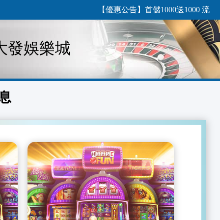
【優惠公告】首儲1000送1000 流水倍率20
大發娛樂城
息