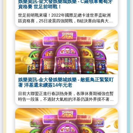
娛樂資訊-金大發娛樂城娛樂 - C羅領軍葡萄牙
資格賽 世足前哨戰！
世足前哨戰來囉！2022年國際足總卡達世界盃歐洲
區資格賽，25日凌晨四強開戰，B組決賽由瑞典大戰
捷克，C組則有葡萄牙對上土耳其、義大利對上北馬
其頓，誰能脫穎而出，前進最後決賽，搶得最後三個
歐洲區世界盃參賽席位，喜愛足球的觀眾朋友們，記
得鎖定ELEVEN體育家族現場轉播！C組是戰況最為
激烈的一組，兩場比賽分別是全球矚目的球王C羅納
度領軍的葡萄牙要對上土耳其，會在ELEVEN體育二
台播出，另一組則是在ELEVEN體育一台送上，球技
和顏值都很高的義大利對上北馬其頓，葡萄牙跟義大
利兩支足球強權在附加賽不幸抽到同組，四強賽如果
都順利出線的話，將有可能在3月30日的決賽碰頭，
娛樂資訊-金大發娛樂城娛樂 - 敵藍鳥正緊緊盯
戰況相當激烈。由於俄羅斯軍事侵略烏克蘭，遭到國
著 洋基還未續簽14年元老
際足總以及歐足聯的禁賽，FIFA官方直接宣布波蘭晉
目前大聯盟正進行春訓熱身賽，各隊休賽期補強也暫
級B組決賽，在3月25日凌晨3點35分轉播的B組比賽
時告一段落，不過財大氣粗的洋基仍讓外界摸不著頭
中，ELEVENSPORTSOTT也將送上另一組瑞典面對
緒，尤其他們竟還未與陣中老將賈登納
捷克比賽，勝者將在3月30日與波蘭一較高下。而A
(BrettGardner)續約，他在隊上可是待了14年之久，
組由威爾斯對奧地利、蘇格蘭鬥烏克蘭，但由於受到
目前大概也只需要一份老將底薪合約，但洋基不為所
俄烏戰爭影響，烏克蘭要求延期，因此A組的最終決
動，這讓同分區的藍鳥再次動起補強念頭！賈登納今
戰延至6月，與跨洲附加賽同時進行。另外在3月26
年已38歲，生涯14年都在洋基效力，2009年幫助球
日~3月30日期間，歐洲各國以賽代訓，球迷們喜愛