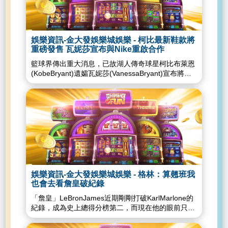
鐘，轟下本季新高49分，另添10助攻4籃板，率隊擊
場突破50勝的球隊，目前他們以50勝23負在西部排
敗MVP中鋒NikolaJokic領軍的金塊，Jokic今雖拿到
名第2。相關博彩論壇:一樂娛樂城fun1.cc-金大發娛
全隊最高28分，但出現8次失誤和太陽全隊一樣多。
樂城娛樂城-FB粉絲專頁-影片*/--立即真錢遊戲--/*影
Booker出色表現也讓各界為他沒有出現在MVP討論
片教學-手機:免費領取-首存1,000送1,000--123-
娛樂資訊-金大發娛樂城娛樂 - 柯比最新鞋款將
中抱屈，隊友和教頭都紛紛表示，為何Booker不是候
1766.ws情色裸聊其他人都在看:【1766.ws】一起聊
重磅發售 瓦妮莎宣布與Nike重啟合作
選第1人，籃網球星KyrieIrving則發推特力挺，
聊高端老司機!全新上線囉!【1766.ws】註冊儲值完
籃球界傳出重大消息，已故湖人傳奇球星柯比布萊恩
「MVP就是DevinBooker。」此役過後，太陽以60勝
整教學老司機!”台灣博彩玩家交流專區●現金版跟信用
(KobeBryant)遺孀瓦妮莎(VanessaBryant)宣布將與
14負鎖定聯盟本季最佳戰績，坐穩聯盟龍頭寶座，此
版很多要怎麼選擇才好?●為什麼賭場對百家樂又愛又
Nike重啟合作關係，而這個消息讓全世界球迷等了一
前太陽曾在1992-93賽季、2005-05賽季以62勝20負
怕？●為什麼賭場對百家樂又愛又怕？●如何選擇優質
年，因為去年柯比與Nike合約到期，當時瓦妮莎並未
成績鎖定聯盟最佳戰績，可惜都與冠軍失之交臂，今
線上娛樂城?通博娛樂城HOYA娛樂城眾發娛樂城贏
選擇續約，不過今天終於有了答案，此外
年很有望在季衝擊金盃。相關博彩論壇:一樂娛樂城
家娛樂城金大發娛樂城娛樂城金合發娛樂城博馬娛樂
Kobe6Protro系列鞋款將在未來正式對外發售。今天
fun1.cc-金大發娛樂城娛樂城-FB粉絲專頁-影片*/--立
城九州娛樂城THA-九州娛樂LEO-九州娛樂i88娛樂城
瓦妮莎在個人IG發表聲明說：「很高興宣布與Nike合
即真錢遊戲--/*影片教學-手機:免費領取-首存1,000送
通博娛樂城娛樂城-AV影城現金版娛樂城出款娛樂
作關係繼續下去！很自豪我丈夫球鞋仍是NBA場上最
1,000--123-1766.ws情色裸聊其他人都在看:
城 相關品牌介紹:參閱《你不可不知的娛樂城的專業
多球員所穿的，而他的簽名鞋仍受到全球球迷們喜
【1766.ws】一起聊聊高端老司機!全新上線囉!
名詞》，拉近你與娛樂城的距離！雪梨X 簡丹 金大發
愛。透過最新合作夥伴關係，球迷們很快就能在未來
【1766.ws】註冊儲值完整教學老司機!”台灣博彩玩
娛樂城娛樂城...
幾年內穿著到Kobe和Gigi與Nike合作產品，Nike會將
家交流專區●現金版跟信用版很多要怎麼選擇才好?●
把全部營收捐給我們的基金會
為什麼賭場對百家樂又愛又怕？●為什麼賭場對百家
娛樂資訊-金大發娛樂城娛樂 - 格林：算翹班我
(Mamba&MambacitaSportsFoundation)。」而大家
樂又愛又怕？●如何選擇優質線上娛樂城?通博娛樂城
也會去看詹皇破紀錄
最期待的無疑是最新鞋款，這雙鞋名為
HOYA娛樂城眾發娛樂城贏家娛樂城金大發娛樂城娛
「詹皇」LeBronJames近期剛剛打破KarlMarlone的
NikeKobe6Protro“MambacitaSweet16”(也
樂城金合發娛樂城博馬娛樂城九州娛樂城THA-九州
紀錄，成為史上總得分榜第二，而現在他的眼前只剩
稱'MambaForever')，鞋舌和球鞋內呈現酷勁十足的
娛樂LEO-九州娛樂i88娛樂城通博娛樂城娛樂城-AV
下「天勾」KareemAbdul-Jabbar了。對此好朋友
斑馬紋，鞋後側寫上二女兒吉安娜布萊恩
影城現金版娛樂城出款娛樂城 相關品牌介紹:參閱
DraymondGreen也為他感到高興，並且還表示：