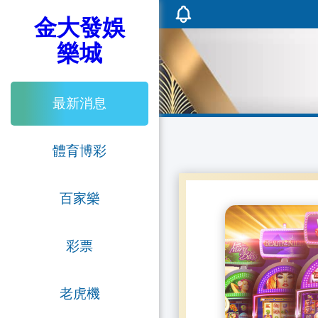
金大發娛
樂城
最新消息
體育博彩
百家樂
彩票
老虎機