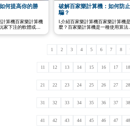
贏，那就不禁讓人好奇這個贏的人
攻略訣竅教您如何戰略
鼓勵他們繼續玩。特
★☆高➤鴻鑫娛樂城
可證，以確保其操作合法且受監管
玩,不需下載安裝。支
請謹慎選擇。自動旋轉功能若想輕
如何提高你的勝
不是利用什麼外掛輔助或是遊戲ｂ
破解百家樂計算機：如何防
運用技能、把控節奏,
賭場和博彩網站經常
★☆中高➤3A娛樂城
透明的遊戲規則：娛樂城應當提供
中文、簡體中文與英
享受遊戲體驗,可開啟自動旋轉功能
ｇ？以下我們將依序揭密！明星三
盡優勢、大顯身手:多
動和比賽，其中有機
騙？
★☆高➤好利娛樂城
晰、透明的遊戲規則，讓玩家明確
同享樂。遊戲介面文字
玩家只需設定好投注金額,就能連續
一外掛輔助程式揭密明星三缺一官
擴大消除範圍以獲取更
行，或其他價值不菲
1%★★★★☆最高
解遊戲規則和賠率。安全的付款選
項自動轉換。五、娛
动转动10到100次。無須點擊旋轉
家樂計算機百家樂計算機
I.介紹百家樂計算機百家樂計算機
給出對於外掛程式的定義外掛程式
除特殊技能圖案,獲取
樂部和忠誠計劃：娛
城85.1%★★★★☆高
項：提供多種安全的存款和提款選
缺一》以其獨特融合
鈕,簡單方便!四、遊戲平台《戰神
玩家下注的軟體或工
麼？百家樂計算機是一種使用算法
係指非由乙方提供，以影響或改變
。注意盤面圖案變化,
員俱樂部或忠誠計
8.6%★★★★☆最高
項，包括信用卡、電子錢包、銀行
素的老虎機玩法,深受
特》支援跨平台遊玩,涵蓋了主流的
常基於一些數學算法
數據分析來幫助玩家下注的工具。
方網路連線遊戲運作為目的之程式
線機會。掌握時機釋
過參與賭博活動賺取
.1%★★★★☆高
帳等。所有交易應當使用加密技術
亮點有:古裝與美人背
作系統和移動設備。PC端支
據牌局的狀況進行下
種計算機可以根據不同的下注策略
我們查詢過相關各大遊戲資訊網站
升分數也能助攻通關。
些點數可以兌換為獎
87.9%★★★★☆高➤
護，以確保金融信息的安全。適當
佳。麻將牌型判定獎金,
援:Windows、MacOS移動設備支
的勝率和獲利。百家
風險承受能力，提供下注建議和策
GOOGLE、巴哈姆特、遊戲基地，
不要因連勝而掉以輕
禮品。季節性優惠：
.9%★★★★☆最高➤
客戶支援：提供24/7的客戶支援服
定策略性。免費遊戲模
援:iOS、Android不需任何安裝,只
以在網上或手機應用
略，幫助玩家更理性和明智地下注
1
2
3
4
5
6
7
8
沒有任何關於明星三缺一外掛程式
關,用最大賭注抽獎以
特定節日或季節提供
5%★★★★☆最高➤祝
務，以協助玩家解決問題、回答查
中獎率。支持賭博功能,
過瀏覽器即可輕鬆進入遊戲,包括
且有不同的版本和算
提高勝率和獲利。通常，這些計算
資訊，我們再次告誡讀者，請不要
只要熟練掌握以上技
，如聖誕節、情人節
的體驗。線上博彩業
詢，並提供必要的協助。公平的遊
報率高達96%,遊戲
GoogleChrome、Safari、Firefox
百家樂計算機的基本
使用複雜的算法來分析歷史牌局和
信認為指出有明星三缺一外掛的消
戲中如虎添翼,大顯身
費食物和飲料：一些
驗金的目的在於讓玩
戲：確保所有遊戲都是公平的，並
平台支援,提供流暢遊
流瀏覽器。遊戲也兼容於Faceboo
家計算不同下注方案
勢，並預測未來牌局的可能結果。
息，通常為詐騙。那麼有遊戲bug嗎
獎金高高興興闖關至終!
提供免費的自助餐飲
11
12
13
14
15
16
17
1
更方便地體驗該平台
用隨機數生成器（RNG）來確保遊
言介面,全球玩家熱
時玩等平台,玩家可以一邊使用社群
，以及根據這些數據
樣的計算機還可以根據玩家的資金
其實任何遊戲都有可能出現bug，
三星報喜」將老虎機
吸引顧客。需要注意
驗中增進對該平台的
結果的隨機性。負責任博彩：鼓勵
一》令人耳目一新的
邊在線上盡情遊玩。五、多國語言
來說，百家樂計算機
風險承受能力，提供適當的下注金
利用bug漏洞洗i幣者將會被官方逞
美融合,並注入中國傳
可能會附帶一些條件
使用者轉換率。然
家負責任博彩，提供自我排除選項
能帶給玩家不一樣的視
滿足不同使用者的需求,《戰神賽特
時下注閒家、莊家或
建議，減少下注風險和損失。百家
罰，這在官方的使用者條款中都有
打造出獨特的全新遊戲
博要求（必須下注一
21
22
23
24
25
26
27
2
彩市場的激烈競爭，
賭博問題幫助。審計和認證：定期
如果你喜歡中國古典
支援繁體中文、簡體中文及英文三
的金額應該是多少。
計算機通常以軟件或應用程式的形
明。使用者條款明星三缺一官方對
老虎機的娛樂性,又兼
獎金）、有效期限、
城體驗金上的策略和
受獨立機構的審計和認證，以確保
刺激與獎金,就快來加入
語言版本,全球玩家均可暢快遊玩。
機可以幫助玩家避免
提供，可以在電腦、手機或平板等
使用外掛的逞罰第二十條：申訴權
略性,加入中國風氛圍
等。因此，在參與任
，下文將針對娛樂城
戲的公平性和透明性。防止未成年
的麻將PK大賽吧!...
戲操作介面及提示內容都會依照不
為它們是基於數學算
備上運行。使用這種計算機需要一
甲方不滿意乙方提供之連線品質、
。多元的獎勵機制滿
前，玩家應詳細閱讀
題進行探討。娛樂城
參與：實施有效的年齡驗證措施，
31
32
33
34
35
36
37
3
語言進行本地化。玩家可以在設置
此外，百家樂計算機
的遊戲基礎和知識，以理解計算機
戲管理、費用計費、其他相關之服
望,讓人有如過年一般
件，並確保自己理解
多線上博彩平台所提
確保未成年人無法訪問娛樂城。合
隨時切換語言。六、遊戲優勢《戰
正確地計算下注機率
建議和策略。然而，如果使用得當
品質，或對乙方依遊戲管理規則之
言之,這是一款集視聽
。此外，負責任地參
動，其為玩家提供一
的優惠和獎勵：提供吸引人的優惠
賽特》以其獨特的古埃及主題和刺
而這是人類無法做到
百家樂計算機可以幫助玩家提高勝
置不服時，得於收到通知之翌日起
優秀遊戲,絕對值得您
重要，以避免潛在的
戲金額，玩家可利用
獎勵，但不應過度宣傳，並且條款
的遊戲玩法大受玩家歡迎,具有以下
41
42
43
44
45
46
47
4
百家樂計算機可以提
和獲利，並更好地掌握牌局情況和
日內至乙方之服務中心或以電子郵
吧,讓我們一起在「三
娛樂城優惠推薦那些
博彩遊戲，藉以體驗
該清晰可見。安全的網站：保護玩
點:華麗的古埃及視覺主題,深受玩
獲利。然而，使用百
勢。計算機如何運作？百家樂計算
或書面提出申訴，乙方應於接獲申
裡領略福祿壽夀之
用多間娛樂城優惠，並
質和優勢。如何有效
的個人信息和資金安全，並使用SS