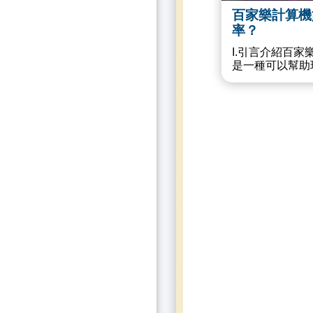
厚獎金嗎?以下
分現金返還，以
83.5%★★★
過瀏覽器進行遊
百家樂計算機
性地消除、合理
別活動和比賽：
90.1%★★★
援語言包含繁體
助您在遊戲中占
舉辦各種特別活
率？
91.1%★★★
文,全球玩家一
使用連消技巧,
會贏取獎金，旅
(HOLY)91.
都會依照語言選
I.引言介紹百
高分數。優先消
的獎品。會員俱
➤CASH88娛樂
樂亮點《金蓮三
是一種可以幫助
野生、連線獎勵
樂城通常設有會
➤金合發娛樂城8
中國風與麻將元
具。這種工具通
隨時尋找新的連
劃，會員可以通
➤金禾娛樂城90
玩家喜愛。主要
和策略，可以根
放技能,既可提
點數或獎勵，這
➤SWAG娛樂城
景,視覺效果極
注，以提高玩家
保持頭腦清醒,
金、特別優惠或
客萊柏娛樂城80
遊戲性高,有一
樂計算機通常可
心。守住最後一
娛樂城可能會在
百富娛樂城88.
式,可立即提升
程式上下載，並
獲得巨額獎金。
特別的促銷活動
福您有一個美好
獎金可望翻倍。回
法供玩家使用。
巧,你就能在遊
或夏季促銷。免
者推出娛樂城體
公平有保障。跨
功能包括幫助玩
手,帶著滿滿的
實體賭場可能會
家能夠更快速、
戲體驗。多國語
的期望值和機率
七、總結精彩「
或飲料服務，以
的遊戲，並在體
愛。《金蓮三缺
進行下注。具體
和消除類遊戲完
的是，這些優惠
信心，進而提升
融合玩法,絕對
可以告訴玩家何
統文化的元素,
和限制，例如賭
而，由於線上博
覺與互動體驗。
平局，以及下注
模式。它既具有
定金額才能提取
每家業者在娛樂
風格,又想追求
使用百家樂計算
具消除遊戲的策
最大贏取金額等
限制均有所不同
這場爭奪佳人芳心
情緒化下注，因
更增添文化內涵
何娛樂城優惠之
體驗金的相關議
法進行決策的。
足玩家的獲獎慾
相關的條款和條
體驗金是現今許
還可以在快速和
歡欣鼓舞。總而
並接受這些條件
供的一項獎勵活
方面提供幫助，
與文化於一體的
與博彩活動非常
定額度的免費遊
的。因此，使用
去遊玩體驗。來
問題賭博行為。
此額度進行線上
高玩家的勝率和
星報喜」的世界
領取嗎?我們使
該平台的遊戲品