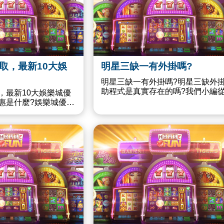
快速、更方便地體驗
合法性：正常出金娛樂城是合法經
上共有萬字、索子、
老王冠、金字塔、以及A到10的各
獎項都與中國文化中
量,可形成更多獎項組合。留意轉輪
並在體驗中增進對該
的，具有當地或國際博彩許可證，
騰等符號。若轉輪停
象徵物。玩家可選擇1至10個投注
緊密相連。此外,遊戲
度,判斷獎項可能性。記住獎項中獎
而提升使用者轉換
守相關法律法規。信譽：這些娛樂
型,即可取得獎金。例
額,按下旋轉按鈕後,等待轉輪停止
、連獎提升等刺激獎
律,以提高獲勝機率。免費遊戲時盡
線上博彩市場的激烈
擁有良好的信譽，以其公平的遊戲
對子,獎金x5;萬索索
果轉輪組合出同一中獎圖案,即可獲
舉得利。變化多端的獎
提高賭注金額。綜上所述,暴雪獵手
在娛樂城體驗金上的
快速的付款和良好的客戶支援而著
萬為刻子x15,最高獎
獎金。3到5個相同圖案為小獎,螢
家對驚喜的期待,也增
具特色的主題和機制設計,讓玩家在
所不同，下文將針對
稱。付款可靠性：它們按時支付玩
5000!中獎後螢幕會出
方會出現「Good」的字樣提示;6個
性。五、詳細遊戲教
激驚險的獵殺背景中感受老虎機的
相關議題進行探討。
的贏得獎金，並提供多種安全的提
設。此外,當轉輪出現
中為大獎,螢幕會出現「Great」的
想要在「三星報喜」
限樂趣。它將給您帶來全新的遊戲
取，最新10大娛
明星三缺一有外掛嗎?
台最熱門13大娛樂
選項。透明性：正常出金娛樂城的
,可立即進入10次免費
樣。中獎倍率也根據圖案的稀有度
顯身手嗎?以下教您一
驗,值得立即去挑戰!...
免費註冊領取!!並且逐
戲規則和賠率通常是透明的，玩家
間,所有獎金會以2倍
不同。例如3個法老王冠圖案獎金
明星三缺一有外掛嗎?明星三缺外
,讓您快速上手遊戲並
推薦!讓讀者明白我們
夠清晰地了解遊戲的運作方式。安
中獎機率!三、玩法技巧
3個A圖案高。如果玩家湊齊了最稀
助程式是真實存在的嗎?我們小編
合適的賭注,根據自己的
，最新10大娛樂城優
，可以放心領取~娛樂
性：這些平台經常投資於數據保護
,《金蓮三缺一》提供
的6個神祇圖案,將可獲得驚人的最
GOOGLE查詢明星三缺一有外掛嗎
。賭注越高,獎金數額
惠是什麼?娛樂城優惠
(最新)我們收集全台娛
網站安全，以確保玩家的個人信息
玩法:購買免費遊戲:可
51000倍獎金!三、特色玩法《戰神
我們發現有許多玩家分享自己在明
盤上尋找至少3個連成
實體賭場、博彩網站
00間，統整全部資料包
資金安全。"正常出金娛樂城"意味
費遊戲次數,每次約50
特》具有吸睛的特色玩法,增加遊戲
三缺一中的遊戲體驗，我們詢問他
,點擊消除。線越長,消
的各種促銷和特別優
城、體驗金多寡、詐
一個可信賴、合法、安全且值得參
x2的狀態。賭博功能:
趣。免費遊戲模式當轉輪出現3到6
有聽說過明星三缺一外掛嗎?得到
消除後空出的位置會
客並提供更多的價值
豐富程度、黑網娛樂
的博彩平台，玩家可以在這些平台
,猜大小、猜花色,成功
寶藏圖案時,即可啟動10次免費遊
為回復玩家一：明星三缺一有時候
案,要注意新的組合
惠可以包括以下一些
等等資訊....統整出
享受博彩娛樂而無需擔心未來支付
。但失敗也有可能一無
在免費遊戲中,玩家無需支付投注金
直自摸，有時候莫名奇妙狂放槍，
數會進入下一關卡,盤
次存款獎金：當玩家
金是可以領取的，我
題。然而，玩家在選擇博彩平台時
旋轉:可設定10-100次自
依舊有機會取得獎金。獎金遊戲模
本上是一個靠運氣，極端好運及壞
度升高。觸發獎勵關卡
博彩網站上進行存款
是正常的方式完以下
應謹慎，仔細研究評估平台的信譽
需玩家操作,輕鬆享受遊
玩家也可以選擇支付金額直接進入
的遊戲。玩家二：我從早到晚都在
大賭注提升獎金數額。
外的賭注金額作為獎
正常出金的。編輯網
合法性，以確保他們的資金和個人
注額:依個人喜好選擇
金遊戲。獎金遊戲將重新轉動轉輪,
明星三缺一麻將，基本上都是輸。
和連線獎勵,能獲得更
免費旋轉：娛樂城可
指數體驗金種類連結
息得到妥善保護。如何判斷是不是
額,從最小0.25元到
予玩家一次追加獎金的機會,最高可
家三：我右家的人不是被放槍就是
些提示,遊戲操作將得
遊戲或免費的老虎機
3.1%★★★★★最高➤
常出金的娛樂城?正常出金的娛樂
四、平台與語言《金蓮三
得500倍獎金!賭博功能遊戲內設有
摸，我最扯遇過莊家連五拉五。統
趣也會倍增!趕緊來試試
機會贏得實際獎金，
樂城
常會擁有以下一些關鍵特徵和設置
遊玩,包括:在PC端
「Gamble」按鈕,讓玩家嘗試以当
許多玩家回覆後我們發現，許多玩
和訣竅提升獲勝技巧想
金返還：一些娛樂城
★☆最高➤好贏娛樂城
合法許可證：一家合法的娛樂城應
與MacOS系統在手機支
獎金進行賭博,猜大小或紅黑,成功
都是輸的居多，但是總是還是會有
」中笑傲遊戲,囊括豐
玩家他們虧損的一部
★★最高➤JY娛樂城
具有當地遊戲監管機構頒發的有效
oid系統所有版本均可透
倍獎金!但也有失敗風險喪失所有獎