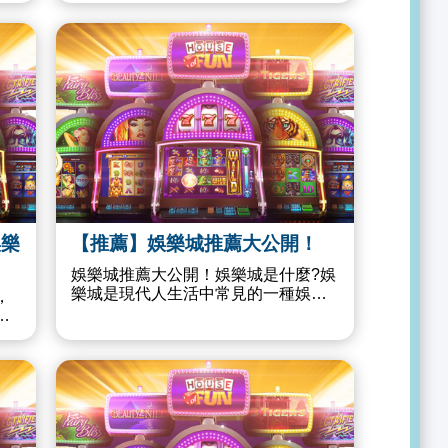
輪
效,以及多元的玩法和獎金設置,將為玩
我們發現有許多玩家分享自己在明星
,有
家帶來新鮮刺激的遊戲體驗。二、遊
,
三缺一中的遊戲體驗，我們詢問他們
由
戲背景福氣神龍的背景源自中國民間
費
有聽說過明星三缺一外掛嗎?得到以下
獎
傳說——龍獲得寶物後,財運大開的故
為回復玩家一：明星三缺一有時候一
、
事。玩家在遊戲中要喚醒睡龍,幫助它
玩：
直自摸，有時候莫名奇妙狂放槍，基
出
尋找隱藏在古寺中的寶藏,從而啟動無
本上是一個靠運氣，極端好運及壞運
效,
盡的好運。這個優美動人的中國風故
的遊戲。玩家二：我從早到晚都在玩
動
事,加深了玩家的遊戲代入感,也營造了
戲
明星三缺一麻將，基本上都是輸。玩
遊
一種神秘祥和的氛圍。三、遊戲外觀
背
家三：我右家的人不是被放槍就是自
包含
福氣神龍遊戲採用了華麗精緻的中國
法老
摸，我最扯遇過莊家連五拉五。統整
獎
風畫面。五個色彩鮮豔的大轉輪被置
女
許多玩家回覆後我們發現，許多玩家
法有
於一座中式寺廟之中,轉輪上裝飾著精
的
都是輸的居多，但是總是還是會有人
根
美的龍圖案。所有圖案都是ATG電子
娛樂
【推薦】娛樂城推薦大公開！
可
贏，那就不禁讓人好奇這個贏的人是
旋
美術團隊親手繪製,線條流暢生動。當
暗
不是利用什麼外掛輔助或是遊戲ｂｕ
止
玩家取得獎勵時,會出現極富藝術感的
娛樂城推薦大公開！娛樂城是什麼?娛
畫
ｇ？以下我們將依序揭密！明星三缺
動畫效果,為視覺呈現了絕佳的享受。
樂城是現代人生活中常見的一種娛樂
，
聖
一外掛輔助程式揭密明星三缺一官方
本
四、遊戲機制福氣神龍遊戲機制精巧
場所，它集賭博、娛樂、餐飲、住宿
金
樂
給出對於外掛程式的定義外掛程式：
如野
細膩,圍繞50固定賭線展開。遊戲含金
等多種元素於一身，成為了人們休閒
出
莊
係指非由乙方提供，以影響或改變乙
略
量高,從3連珠到5連珠獎項應有盡有,另
娛樂的首選之一。在娛樂城裡，你可
彩平
古
方網路連線遊戲運作為目的之程式。
合
外還設置了隨機野生符號、免費遊
以在豐富多樣的遊戲中尋找刺激和樂
家
神
我們查詢過相關各大遊戲資訊網站，
留
戲、奪寶獎勵等刺激玩法,大大提高了
趣，品嚐到各種美食佳餚，還可以享
玩
共
GOOGLE、巴哈姆特、遊戲基地，都
机
玩家的獲獎機率。這套成熟精良的機
受到高品質的住宿體驗。然而，娛樂
娛
圖
沒有任何關於明星三缺一外掛程式的
要
制,將為玩家帶來最極致的老虎機體
城中的賭博行為也同樣容易讓人上
：
法
資訊，我們再次告誡讀者，請不要相
數
驗。五、其他特色此外,福氣神龍還具
癮，對個人和社會都會產生不良影