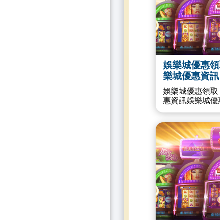
於讓玩家能夠更
玩法。遊戲轉輪
倍數獎金。這些
該平台的遊戲，
錢、番、花色圖
的福祿壽夀概念
平台的信心，進
止後組成麻將牌
中也有隨機大獎
率。然而，由於
如萬條索組合即為
項,隨時可能一
競爭，每家業者
為順子x10;萬索
勵設計滿足了玩
策略和限制均有
為六萬大三元x5
添了遊戲的可玩
娛樂城體驗金的
現對應的麻將擺
學輕鬆上手遊戲
娛樂城優惠領
以下將會分析全
3至5個奪寶圖騰
中盡興遊玩、大
城，提供體驗金
樂城優惠資訊
遊戲!免費遊戲期
些基本操作技巧
一分析為什麼會
計算,大幅提升
有效操控:選擇
娛樂城優惠領取
推薦是有理由的
為獲得更多獎金
預算購買遊戲幣
惠資訊娛樂城優
城體驗金排行榜
玩家靈活運用的
也越高。在遊戲
通常是指在線或
樂城資訊多達6
直接付費購買免
一線的同類圖案
或娛樂場所提供
含正常出金娛樂
元,直接進入獎金
除的範圍越大。
惠，旨在吸引顧
騙娛樂城、優惠
將當前獎金投入
自動補齊新的圖
和樂趣。這些優
城、娛樂玩家評價
可獲得2倍獎金
線。累積一定分
常見的形式：首
推薦娛樂城體驗
所有!Auto自動
面大小增加,難
首次在線賭場或
們掛保證只要您
動連續旋轉,無
時,要盡量以最
時，可以獲得額
娛樂城，絕對是
戲樂趣。調整投
利用好野生符號
勵。免費遊戲或
站平台勝率推薦
每次旋轉的投注金
多分數。跟著這
能會提供免費的
HOYA娛樂城9
100元都有。
心應手,遊玩樂
旋轉，讓玩家有
金大發娛樂城娛
缺一》支援跨平台
看吧!六、攻略
而不必花錢。現
92.5%★★★
支援Windows
要在「三星報喜
優惠計劃會給予
96.1%★★★
援iOS與Andr