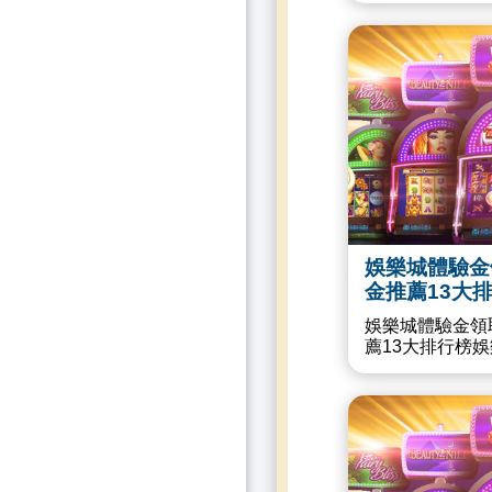
案,隨著關卡推
美人的襯托下盡
度。這種玩法既
戲故事背景為爭
操作,又增加了消
蓮」芳心的麻將
與傳統老虎機不
的獎金與豐厚回
更需要靈活運用
刺激,讓我們共
盤面擴大,玩家
買免費遊戲：可以
案,考驗反應能
返還率：96.5
玩法為玩家帶來
玩：可以試玩遊
驗。三、傳統中
https://www.atg-
「三星報喜」最
games.com/game
傳統文化的元素
一、遊戲背景《
的中國風氛圍。
名著《金瓶梅》
計再到獎勵形式
娛樂城體驗金
蓮」為故事主軸
記。悠揚的古典
「西門慶」、「
金推薦13大
日氛圍,絢麗的
浩」為爭奪潘金
圖案標誌著福祿
娛樂城體驗金領
麻將比賽。玩家
消除符號時,會
薦13大排行榜
與潘金蓮進行P
種文化內涵的巧
樂城體驗金是現
以古裝劇場的風
機的刺激中也能
所提供的一項獎
一身紅衣現身賽
統文化氣息。四
供一定額度的免
王氣息。三位才
心動的驚喜「三
利用此額度進行
各展魅力。背景
對應中國文化的
體驗該平台的遊
絢爛奪目。二、
積一定分數後,
博彩業者推出娛
一》採用老虎機
獎、壽司獎、福