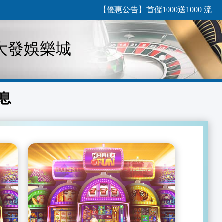
【優惠公告】首儲1000送1000 流水倍率20
大發娛樂城
息