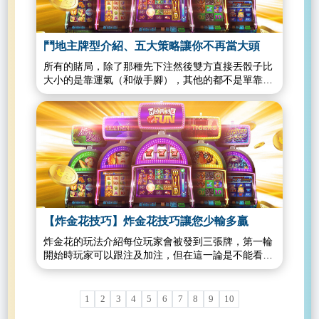
A,2這一行，基本策略表上對5、6賭倍，對其他就加
境很擬真，還有自身的技術團隊支援建置其它的博弈
兩者的規則基本上是相同的，實際上的差別只有兩
再不好，只要設定停損點和理性面對，都不至於會有
牌，所以我們的規則是5、6賭倍其他加牌。以此類
網站，用手機也可以進入遊戲，到哪都可以參與投
點，第一點是你在賭場想要換桌的話要移動你的腳，
過大的虧損，也就是因為沈不住氣，才會導致兵敗如
推，我們可以依據手上牌中出現的數字或總和，來判
注！會員註冊後只要完成資料設定，就可以聯繫客服
真人百家換桌只要動動手指或滑鼠就好。第二點是你
山倒，因此三公百家樂技巧第一招要傳達的核心觀念
斷下一步應該要加牌、停牌、賭倍還是分牌。這樣的
獲得100點體驗金，新會員首次儲值1000點數，24小
坐在賭場的賭桌時，如果不投注就會被趕起來(有的
鬥地主牌型介紹、五大策略讓你不再當大頭
即是「沉穩」面對牌局。 三公百家樂技巧二：玩三
一套策略方式，請在開始博弈前先背熟，或者是做一
時內填寫完驗證資訊線客服申請後，就直接贈送
百家樂教學中，老手會因此用莊閒雙邊壓最低注的方
所有的賭局，除了那種先下注然後雙方直接丟骰子比
公不會連輸你必須知道!三公百家樂技巧第二招可以
張小抄字卡，隨時幫助記憶或複習。另外透過多幾次
1000點數。遊戲種類涵蓋熱門的博奕遊戲像是百家
式讓自己保有坐在桌上的權利)，而真人百家連續2把
大小的是靠運氣（和做手腳），其他的都不是單靠運
說是一個投注觀念，這會相較於套路技巧還來得重要
的練習與實戰經驗，你會慢慢發現這些策略並不難，
樂、骰寶、百家樂牛牛(妞妞)、輪盤、龍虎、色
不投注也不會被趕起來。簡單來說真人百家的優勢比
氣就能解決的。我不否認當運氣來臨時，確實可以讓
許多，這部分要告訴各位的是「開牌機率」的觀念，
也或許還能發展出屬於自己的一套打法。 當然這樣
跌、、還有MG棋牌、還有很多線上真人遊戲、沒有
賭場的還要多不少，而且又更方便。而真人百家每把
一個菜鳥在一局中把高手打得落花流水毫無道理脾氣
因為唯有清楚了解三公百家樂的開牌機率呈現，你才
的策略並不一定適用在每一間賭場中。要判斷合不合
你會玩，但平台內沒有的遊戲，好贏娛樂城應有盡
的間隔大約是一分鐘左右，所以你少說有兩分鐘的時
可言，但是運氣本身屬於一個無法控制的變數，並且
會知道三公撲克其實是能做到長期「營利大於虧損」
用的話，可以先在旁邊觀察一下其他玩家的打法與規
有，提供各位休閒無聊打發時間，還有機會賺點零用
間去看牌路，而牌路也就那三種，同時我教的牌路也
撞大運往往是小機率事件，而牌局競技，是一定要走
的這個行家機密。也許這時各位會有疑問，「那我需
則，如果發現可以適用這一套基礎策略，那麼就下場
錢唷~好贏娛樂城歡迎你。，每天第一次交易免手續
並不複雜，因為我只教最有效也最簡單的方法，不然
大機率策略的，把牌局局數放大到幾十局上百局，笑
要學習什麼三公百家樂技巧來做到這件事?」，那我
試試手氣；如果發現不合策略表上的方式，就看看是
費，以24小時計算，24小時內如第二次提款，將酌
教你很有效也很複雜的百家樂算牌法也沒意義，因為
到最後的一定是精通機率計算和最優策略的人。很喜
的回答會是「你什麼都不必做就能辦到!」，原因很
不是要換一間賭場玩吧！...
收15元轉帳手續費。對於一般玩家來說已經相當足
你可能一輩子都用不到。所以你打真人百家時已經有
歡鬥地主，主要是因為3人就能開團，比德州方便很
簡單，就是因為三公撲克這款遊戲本身就不會讓你連
夠。免儲值直接送體驗金–HOYA娛樂城會員註冊後
了前面上述兩個優勢了，還有百家樂破解的三個牌路
多，而且策略計算相對簡單，不太費勁又足夠有趣，
續輸超過10局，各位或許會覺得很荒謬，這真的是真
只要完成資料設定，就可以聯繫客服獲得100點體驗
了，再加上你也有充裕的時間去判斷有沒有簡單好獲
並且【地主】這個角色可以多拿3張牌並承擔高回報
實存在的事情嗎?是的，請不要懷疑，這個事實是透
金，而新會員首次儲值1000點贈送1000點。每天第
利的牌路，這樣子你還會覺得靠百家樂賺錢很難嗎？
和高風險（面對2人練手），非常適合喜歡搞事的
過上萬把真實玩家參與牌局去統計出的結果，從開牌
一次交易免手續費，以24小時計算，24小時內如第
HOYA娛樂城出金實例！不用怕出金一次就被風控鎖
【炸金花技巧】炸金花技巧讓您少輸多贏
我。在我看來鬥地主這個遊戲想要一直獲勝，一是要
機率和期望值去詳細計算後，我們得知了，一位玩家
二次提款，將酌收15元轉帳手續費。對於一般玩家來
帳！老樣子一樣是有大筆小筆的出金金額，那為什麼
炸金花的玩法介紹每位玩家會被發到三張牌，第一輪
記牌，二是要可以心算大致機率，三是要掌握最優的
要連續輸10局的機率只有9.5%，從三公百家樂遊戲
說已經相當足夠。，24小時線上存取款服務快捷安
標題要說不用怕出金一次就被風控鎖帳呢？因為最近
開始時玩家可以跟注及加注，但在這一論是不能看牌
出牌策略，四是要隨機應變。以鬥地主為代表的【走
規則去側面剖析來參考，從遊戲可參與人數、每局派
全，5~10分鐘快速到帳。HOYA娛樂城提供多種遊戲
小編那邊又接到很多訊息說在九州那邊玩被風控。但
的；第二輪的時候玩家除了跟第一輪一樣可以跟注之
得早就算贏】的牌局，核心的思路就是對於出手權的
發牌張數量、牌麵點數計算方式、再到輸贏判定的規
選擇，從棋牌、電子遊戲到體育賽事都有，還有固定
是他們都確定自己不是套利仔，就只是單純的靠百家
外，跟第一輪不一樣的是這一輪可以看牌及比牌，除
掌控，出手權中最重要的又屬最後一張牌的優先出手
則等等來說，三公百家樂設計出的整套遊戲規則，是
的真人Live時段，完全可以身歷其境的沉浸在賭場環
樂賺錢而已，原本來一個人這樣講，我們還不太相
此之外只要有看牌的玩家，在之後加注的時候都要加
權，在你掌握最後一張牌出手權的那一刻，即使你手
相當具有規律和邏輯性的，玩家只需要熟記玩法規
境中。最頂級的遊戲體驗評價最佳的線上娛樂城現金
1
2
3
4
5
6
7
8
9
10
信，但是漸漸的越來越多新會員都這樣說，我們也不
倍。另外在第二輪開始，每個玩家可以指定玩家進行
上只有1個3，對方有10個王炸，也無力迴天。反
則，並時刻理智應對牌局，不需要學習任何投注技
版優惠推薦–好贏娛樂城綜合上述兩家的新會員首次
得不相信。而我們的會員只要是正當手段遊戲的話，