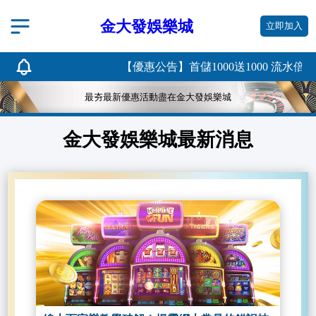
金大發娛樂城
立即加入
【優惠公告】首儲1000送1000 流水倍率20
最夯最新優惠活動盡在金大發娛樂城
金大發娛樂城最新消息