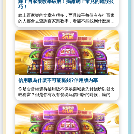
線上百家樂教學破解！揭露網上常見的錯誤技
巧！
線上百家樂的文章有很多，而且幾乎每個有在打百家
的人都會去查詢百家樂教學，看能不能找到什麼厲害
又實用的百家樂技巧，但是據我們觀察很多文章都在
亂寫，所以今天的破解企劃就要針對網路上那些錯誤
的文章！今天要針對的文章就是根據Google搜尋百
家樂技巧後，查到的第零位百家樂教學文章。因為被
Google評選為第零位的文章通常是比較有質量的，
而且相對也比較多人看，接下來就來看裡面內文都寫
什麼、以及有什麼問題吧！線上百家樂技巧一：
「和」出現時直接當作沒看到現在幾乎每一間娛樂平
台的百家樂遊戲，都是設定如果開出和局，就會退回
玩家的投注金額並且不算洗碼量，和局就像平手一
信用版為什麼不可能贏錢?信用版內幕
般，不再是ㄧ種投注方式，因此在看路的時候，如果
你是否曾經覺得信用版不像娛樂城要先付錢所以就比
看到和局也可以直接忽略了。 好贏的百家樂破解：
較穩當？但是你有沒有發現玩信用版的時候，輸的時
很多平台設定開合局就會退錢？如果你下注莊或閒，
候你都乖乖付錢，但是當你贏錢的時候組頭就消失
結果開出和，那當然會退錢，但是也就只有下注莊閒
呢？實際上就是組頭與賭客的關係根本不對等。組頭
時才會退阿！當你下注的是莊對或是閒對，開出的是
有你一切的資料，但是你對組頭的了解就只是一個
和局但是莊跟閒都不是對子，你也一樣會輸錢呀！後
Line、FB、IG的帳號，其實信用版本身的玩法、制
面還說和局就像平手，不是一種投注方式，這百家樂
度還暗藏很多玄機，讓組頭擁有絕對的優勢，如果你
教學文章簡直是鬼扯蛋。而且和局也不能真正完全忽
不想繼續當組頭的提款機，那你就應該了解為什麼寧
略，特別是你在看路的時候，和局太多的話你的路就