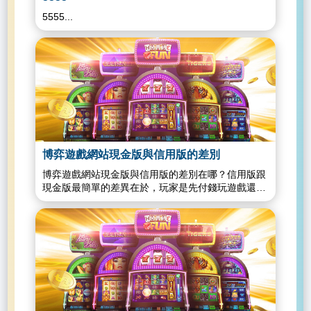
情況會是4這張牌放比較多，因為對大多數百家的玩
樂技巧的玩家，別人下注時你不一定會跟注，不過還
詐騙手法可說是越來越多，像要避免就必須要皮繃緊
5555...
家而言，除了用4這張牌增加在牌組裡比較不容易發
是難免會在心中想一下下注結果，看到別人輸錢，你
一點，以免上當被騙！線上娛樂唯一選擇好贏娛樂城
現外，還有一個心理因素。在心理學上多數業餘玩家
開心了這叫僥倖心理；看到別人贏錢了，投注項目還
沒有在幫代操的唷! ...
還是喜歡壓閒多過壓莊的，因為玩家的本能反應就是
跟你心中模擬的是一樣的，你會心有不甘。別小看這
想和身為莊家的賭場對抗，以及壓注閒家勝利時不用
些細微的情緒變化，常此以往你便不再能保持冷靜，
被抽5%的水。 看到這邊或許你會想說，那百家樂破
進而影響分析決策的能力。 百家樂看路7大秘訣第四
解就是把把壓莊就好了嘛，幹麻學百家樂算牌還要看
條：新手使用平注如果你是新手看路這項百家樂技
這麼多廢話？事實上我也是這樣想的，如果真的可以
巧，那麼在注碼分配上強烈建議你使用平注。注碼分
這麼簡單用無腦的方式打百家樂賺錢的話，或許我就
配也是百家樂技巧中重要的一部份，萬一注碼沒有分
不會寫這篇文章了哈哈。而事情沒有這麼簡單的原因
配得當，別說想說贏錢了，沒有倒賠就阿密陀佛。那
是，當一個沒被改變過百家樂機率的牌組，大約需要
麼平注法是什麼概念呢？非常簡單，每一局下注固定
開出16000副牌，莊閒比才會來到他們原本設定的機
注碼。平注法這種百家樂技巧既能保護本金，在遇到
博弈遊戲網站現金版與信用版的差別
率，而開出這麼多牌要花好幾天的時間，根本不可能
不順時也不至於讓玩家輸得太慘。短期看不出明顯的
博弈遊戲網站現金版與信用版的差別在哪？信用版跟
下那麼多場。即使增加4號牌改變機率，一副8副牌的
獲利，但長久下來反而能積少成多會有一筆小額的被
現金版最簡單的差異在於，玩家是先付錢玩遊戲還是
牌組平均可以產生68組有效結果（扣掉切牌大約要減
動收入。想要在百家樂贏錢的玩家，千萬不要小看了
玩完後付錢，一般線上博弈遊戲網站都會提供信用版
去4至6組），平均莊家在一副牌組中也只能多出0.2-
平注法。 百家樂看路7大秘訣第五條：不要跟風這是
與現金版2個服務給玩家，而一些網站只提供單一版
0.4次勝利，這樣的改變還是很小，所以你把把壓莊
許多百家樂玩家的經驗談。雖然大部分玩家可能覺得
本，不過現在越來越多的博弈網站傾向於只提供現金
是無感的。前面不是說增加的牌一定是4，而是4最能
不跟風投注會錯失在百家樂贏錢的良機，但更多的情
版本給玩家。博弈遊戲網站–信用版跟使用信用卡一
使結果產生巨變，因此我們用4來計算，若牌組中增
況是當你和多數玩家一樣看好哪一條路的時候，反而
樣的概念，玩家可以預先跟網站借錢開始玩遊戲，不
減的是其它牌，則改變機率的幅度就會較輕微。所以
會一窩蜂下注許多籌碼，會在當局損失慘重。不過這
須先存入資金，依照平台不同，可以預先使用的額度
這篇百家樂教學就是要把目標鎖定在直觀視覺就容易
也不是要你和大家反著下注，一些百家樂老手的經
大小也不同。遊戲網站的結清週期分成每週、每月結
看出的部分。(1)當一桌的百家呈現閒勝次數>莊勝次
驗，他們會直接放棄這局。寧願不贏錢，也不要賭上
或固定額度到了跟玩家結清，若沒有按時繳清該付的
數，且相差12次左右時，根據百家樂算牌的經驗莊贏
風險有輸錢的可能。 百家樂看路7大秘訣第六條：抓
金額，會導致信用破產無法再進行遊戲甚至負債累
開出的機率大約是閒贏的兩倍，也就是出現這種狀況
龍的訣竅想在百家樂贏錢，你要懂得如何抓龍；想要