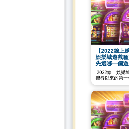
多金娛樂城官網http
28名卡利娛樂
https://www.7
娛樂城官網https:/
30名金雞娛樂
https://gca8
城官網https://ww
名KU娛樂城官
https://www.k
【2022線
名沙龍娛樂城官網http
娛樂城遊戲種
➤第34名炫海
先選哪一個遊
https://dbi88.
合發娛樂城官網https
2022線上娛
第36名必出金
搜尋以來的第一
https://gd66
麼執著於別人所
官網https://51
果你以前都是在
樂城官網https://w
戲，但是因為疫
➤第39名贏家
國，希望轉到線
https://www.iw
家，心中難免會
通博娛樂城官網http
底該從什麼遊戲
41名星城ONLI
娛樂城不會受空
https://www.xi
可能放個30-5
馬娛樂城官網
但是線上娛樂城