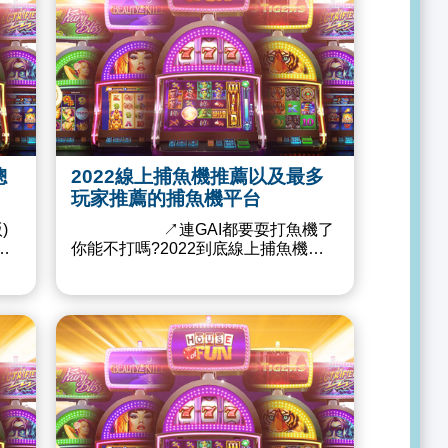
樂
新手玩家們好好地比較一下目前在台
https://www.governmentfiling.com/➤
歡
的快樂。如今很多人還是非常喜歡賭
0➤
灣各大現金版體驗金優缺點。由於台
第16名任你博線上捕魚機
博遊戲的，雖然賭博遊戲具有一定的
灣的線上博弈與娛樂產業尚未完全合
https://999xc.net/➤第17名大老爺線上
戰
風險係數，但是只要控制每天的遊戲
➤第
法化，因此市面上可見的線上現金版
捕魚機https://www.gm1688.net/➤第
各
時間一般是可以更好的感受到遊戲的
體驗金平台多到不勝枚舉，各家都有
18名王牌線上捕魚機
樂趣，如今現代化城市很多的賭博遊
第四
各自的擁護者，但對於線上博弈新手
https://www.king88.tw/➤第19名598線
麻
戲都做了整改，娛樂城老虎機作為賭
玩家們而言，如何選擇一間好的適合
上捕魚機https://www.589.cash/➤第20
樂
博遊戲的同時還是很多年輕人小時候
五名
自己的線上現金版體驗金，便成為一
名包你發線上捕魚機
，
的遊戲樂趣，所以是比較推薦的一款
個重要課題。而這次榮登2022現金版
https://online808.com/➤第21名野蠻世
多
消遣遊戲。1895年，娛樂城老虎機就
總
2022線上捕魚機推薦以及最多
體驗金評比的有以下幾間現金版體驗
界線上捕魚機
你
被發明了出來，儘管當時的經濟並不
娛
金，先說是根據現金版體驗金玩家們
玩家推薦的捕魚機平台
https://www.hugaslots.com/➤第22名
，
是很景氣，但是這種充滿了未知的機
知
的搜尋度下去做調查的，進行現金版
富豪線上捕魚機
選
器還是博得了大部分人的眼球。只需
)
↗連GAI都要耍打魚機了
是
體驗金的比較分別有HOYA現金版體
https://www.fhcasino.com/➤第23名玖
玩
要簡單的幾枚硬幣和轉動一下拉杆，
挑
你能不打嗎?2022到底線上捕魚機排
娛
驗金、金大發娛樂城現金版體驗金、
天線上捕魚機https://91dd8.91d.club/
較
剩下的就全都交給命運的遊戲很快便
網
名霸主是誰??HOIN娛樂城?HOYA娛
超
SWAG現金版體驗金、CASH88現金
➤第24名昊陽線上捕魚機
…
走進了各種娛樂場所，成為當時博彩
城
樂城?CASH88娛樂城?還是另有其
，
版體驗金、Q8現金版體驗金、i88現金
https://www.hyg889.com/➤第25名太
找
必備專案。 娛樂城老虎機運作原理娛
資
人????讓我來給你娓娓道來2022娛樂
版體驗金以及最新現金版體驗金
陽城線上捕魚機
門
樂城老虎機的運作原理也就是他的玩
指
城捕魚機排名名次娛樂城名稱娛樂城
多
《HOIN現金版體驗金》2022年現金
https://www.scbet588.com/➤第26名至
彩券
法。娛樂城老虎機內部有三個卷軸，
合
網址娛樂城介紹第1名HOIN線上捕魚
驗金
版體驗金推薦七項參考指標1.現金版
尊線上捕魚機
甚
上邊畫著不同的圖案，卷軸由機器連
次
機(好贏線上捕魚機)https://hoin8.com/
娛樂
體驗金個資安全性2.現金版體驗金遊
https://www.yes777.com.tw/➤第27名
娛
接到旁邊的拉杆上，在配上運作的電
➤第2名SWAG線上捕魚
城
戲類別種類3.現金版體驗金遊戲體驗
多金線上捕魚機https://djg88.com/➤第
，
路等，就組成了一種新型的玩法。當
結與
機 https://lijing5888.com/➤第3名
試
金贈送3.現金版體驗金24小時線上客
28名卡利線上捕魚機
你投幣之後，就會獲得一次或者幾次
安
HOYA線上捕魚機https://1766hy.com/
樂
服4.現金版體驗金金流出款速度、存
https://www.777vip.net/➤第29名豪神
中
拉拉杆的機會，由於機器內部卷軸的
官
➤第4名金大發娛樂城線上捕魚機
樂
出款速度5.現金版體驗金遊戲優惠活
線上捕魚機https://hs-casino.com/➤第