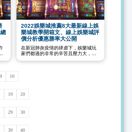
要
運動是不相同的，拉動拉杆後卷軸最
城
https://as5588.com/➤第5名CASH88
說
動6.現金版體驗金退水、反水優惠
30名金雞線上捕魚機
的
終呈現的圖案就會產生不同的組合，
/➤
線上捕魚機
要
7.Google搜尋現金版體驗金評價2022
https://gca888.net/➤第31名雄厚線上
家
對應著不同的分數。 娛樂城老虎機的
https://www.cash1788.com/➤第6名
流
年8大現金版體驗金推薦2022現金版
捕魚機https://www.918ofa.net/➤第32
據
興衰在娛樂城老虎機剛被發明出來的
名
Q8線上捕魚機https://JZJZ5858.com➤
選
體驗金推薦個資安全性遊戲類別種類
名KU線上捕魚機
一
時候，經濟並不是很景氣，但是各地
m/
樂
第7名THA線上捕魚機
2022娛樂城推薦8大最新線上娛
導
金流出入款速度現金版體驗金優惠活
https://www.kugame588.com/➤第33
更
的博彩行業卻是發展的異常興旺，而
https://tha58.net/➤第8名LEO線上捕魚
單總
樂城教學開箱文、線上娛樂城評
弈
動綜合評價HOIN線上現金版體驗金最
名沙龍線上捕魚機https://sa2222.net/
樂城
新奇的玩法往往也會被大眾接受。因
8
機https://spitze2012.com.tw/➤第9名
產
高多10分鐘多★★★★★SWAG線上
價分析優惠勝率大公開
➤第34名炫海線上捕魚機
一
此娛樂城老虎機一時間佔領了賭場內
九牛線上捕魚機https://nb5885.com/➤
樂
現金版體驗金最高多10分鐘多
https://dbi88.sh1788.net/➤第35名金
直
大部分的地方，每天都有很多人在機
名
第10名Q6線上捕魚機
可愛女友都開口了肯定要好好的表現一下，此時線上色碟初學者們就是那個掉進詐騙愛情炫窩的大豬頭線上色碟詐騙防不勝防，除了不斷辨識詐騙網站、避開不正當的線上色碟平台之外，也提醒民眾要養成正當的觀念：博奕並非穩定安全的賺錢方法，靠著賭博梭哈、以小博大翻轉人生的劇情只有賭神電影會出現，現實生活中號稱穩賺不賠的線上色碟詐騙或賭博項目就是詐騙。警政署也提醒民眾：網友不會幫線上色碟初學者們賺錢！記得小賭怡情，網路線上色碟詐騙也要適可而止，請勿過度沈迷，避免造成金錢損失，還可能會涉及賭博罪喔引用刑法條文恐嚇民眾除了用各種話術引誘民眾加碼投入大筆資金、簽署合約賠償操作失敗的費用，亦有以非法程式下注、使用外掛違規，導致虧損之理由，要求民眾繳納罰金，否則提告有的過程中會引用刑法條文，讓不知情民眾信以為真，心生畏懼。詐騙手法第五招:網路高調炫富假交友真詐財對於線上色碟詐騙
在新冠肺炎疫情的肆虐下，娛樂城玩
板電
★★★★★HOYA線上現金版體驗金
合發線上捕魚機https://www.jf68.net/➤
帥
器前期待自己能中大獎。但是隨著科
https://dbi88.q8.bet/➤第11名富亨線上
家們都過的非常的辛苦且壓力大，這
載
最高多10分鐘多★★★★★金大發娛
第36名必出金線上捕魚機
級
技的不斷發展，這種構造簡單，遊戲
娛樂
捕魚機https://fh666.net/➤第12名iWin
一次的2022娛樂城推薦比較，會根據
提
樂城線上現金版體驗金最高多10分鐘
https://gd666.net/➤第37名諾亞線上捕
輪
玩法單一的遊戲機也逐漸退出了舞
名
線上捕魚機https://www.9iwinbet.com/
娛樂城玩家們的角度來看目前2022最
多★★★★★cash88線上現金版體驗
魚機https://5168th.com/➤第38名EX線
娛
臺，雖然還有一部分利用新技術製造
➤第13名威博線上捕魚機
新娛樂城的相關資料，來跟各位娛樂
子
金最高多10分鐘多★★★★★Q8線上
上捕魚機https://www.surpass77.com/
各
的娛樂城老虎機，採用了按鈕的形
九
https://9ibet.net/➤第14名金好運線上
城新手玩家們好好地比較一下目前在
9
10
、
現金版體驗金最高多10分鐘多
➤第39名贏家線上捕魚機
式，但也只是放在一旁。娛樂城老虎
➤第
捕魚機https://www.goodluck777.com/
台灣各大娛樂城優缺點。由於台灣的
讓玩
★★★★★太陽城現金版體驗金中少
https://www.iwin688.com.tw/➤第40名
城
機的魅力娛樂城老虎機在當時迅速崛
➤第15名SA線上捕魚機
線上博弈與娛樂產業尚未完全合法
。
15分鐘少★★★☆☆九牛現金版體驗
通博線上捕魚機http://tb5688.com/➤第
電
起也是有原因的，以小博大是一方
亨娛樂
https://www.governmentfiling.com/➤
化，因此市面上可見的線上娛樂城平
的
金中少15分鐘少★★★☆☆對於現金
8
19
20
41名星城ONLINE官網
有
面，用幾枚硬幣，簡單的操作就能過
in
第16名任你博線上捕魚機
台多到不勝枚舉，各家都有各自的擁
版體驗金推薦進行評價的幾個要素，
https://www.xin-stars.com/➤第42名博
球
得大獎。還有一方面就是他的累積獎
m/
https://999xc.net/➤第17名大老爺線上
護者，但對於線上博弈新手玩家們而
的
對於現金版體驗金評比的條件大約分
馬線上捕魚機
有
池，大量玩家的遊玩有時候會讓一天
捕魚機https://www.gm1688.net/➤第
言，如何選擇一間好的適合自己的線
/線
成以下八類，接下來就來跟新手玩家
https://www.7pk999.com/➤第43名金
8
29
30
對
娛樂城老虎機積累大量的獎勵，這也
樂
18名王牌線上捕魚機
上娛樂城，便成為一個重要課題。而
參
們談談為什麼以上條件是評選現金版
鼎線上捕魚機https://www.jd1689.net/
類
是大部分人追求的刺激之處。 2022年
m/
https://www.king88.tw/➤第19名598線
這次榮登2022娛樂城評比的有以下幾
活
體驗金的主軸。現金版體驗金安全性
➤第44名戰點線上捕魚機
運
五大線上老虎機推薦娛樂城2022老虎
上捕魚機https://www.589.cash/➤第20
間娛樂城，先說是根據娛樂城玩家們
00
個人資料是否有足夠的保護和安全
https://www.melco6788.com/➤第45名
有
機娛樂城網站2022老虎機推薦指數
8
39
40
/➤
名包你發線上捕魚機
的搜尋度下去做調查的，進行娛樂城