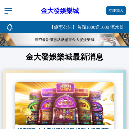
金大發娛樂城
立即加入
【優惠公告】首儲1000送1000 流水倍率20
最夯最新優惠活動盡在金大發娛樂城
金大發娛樂城最新消息