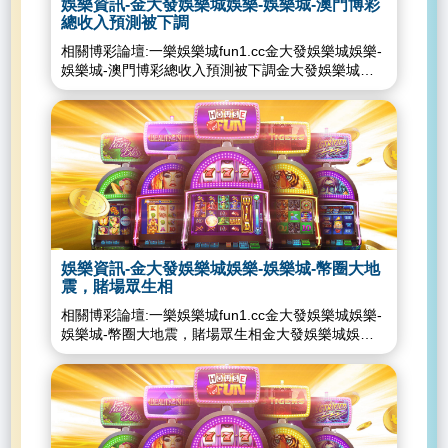
娛樂資訊-金大發娛樂城娛樂-娛樂城-澳門博彩
總收入預測被下調
相關博彩論壇:一樂娛樂城fun1.cc金大發娛樂城娛樂-
娛樂城-澳門博彩總收入預測被下調金大發娛樂城娛
樂城-FB粉絲專頁-影片*/--立即真錢遊戲--/*影片教學-
手機:免費領取-首存1,000送1,000--經紀公司
SanfordCBernstein下調了對2021及2022年澳門博彩
業的預測，預計明年博彩總收入僅為2019年的59%
左右，將從2023年開始出現更為強勁的反彈。據其
週一公佈的一份研究報告，Bernstein的分析師
VitalyUmansky、LouisLi和KelseyZhu預計2021財年
澳門博彩總收入將僅為2019年2,925億澳門元（365
億美元）的31%左右，中場將為2019年的27%，貴
賓博彩僅為21%。至2022年，博彩總收入將達到
娛樂資訊-金大發娛樂城娛樂-娛樂城-幣圈大地
2019年的59%，中場將恢復至76%，但貴賓博彩仍
震，賭場眾生相
將處於疫情前水平的31%。及至2023年，博彩總收
相關博彩論壇:一樂娛樂城fun1.cc金大發娛樂城娛樂-
入將升至2019年的87%，中場則為115%，但貴賓博
娛樂城-幣圈大地震，賭場眾生相金大發娛樂城娛樂
彩則限制在42%左右。預計2025年之前，全球博彩
城-FB粉絲專頁-影片*/--立即真錢遊戲--/*影片教學-手
總收入的表現不會超過2019年。復甦速度低於此前
機:免費領取-首存1,000送1,000--近些年沈醉於金錢
預期的原因之一是中國重新開放的節奏。Bernstein
味道，亂象叢生的幣圈，終於迎來了一次改變整個幣
警告稱，由於近期澳門爆發疫情，港澳之間的通關政
圈生態的史詩級大地震。 9月24日，央行等10部
策可能持續關閉。預計內地的自由行的電子簽證至少
委聯合發布了《關於進一步防範和處置虛擬貨幣交易
要到2022年春天乃至夏天才能重新開放。-1766.ws