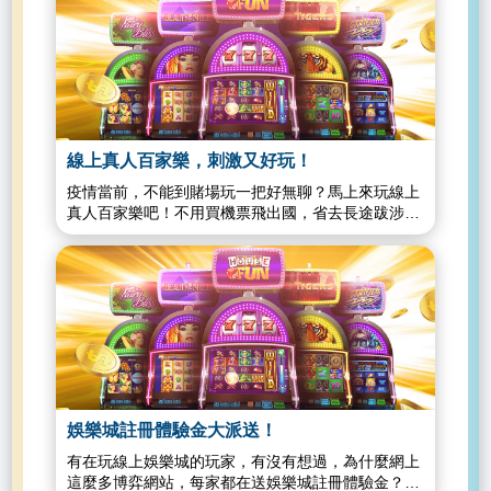
什麼？現在只要在桌面或螢幕上動動手指，隨時都有
德拿下100分、軟銀45分、西武只得到30分。根據日
什麼賭場對百家樂又愛又怕？●如何選擇優質線上娛
可能抱走大獎。雖然線上娛樂城和實體賭場的氛圍還
媒《日刊體育》爆料，日本火腿打算網羅曾在大聯盟
樂城?通博娛樂城HOYA娛樂城眾發娛樂城贏家娛樂
是有落差，但線上真人百家樂完全可以媲美賭場裡的
單季敲出31轟的洋砲，今年仍在大聯盟有出賽紀錄的
城金大發娛樂城娛樂城金合發娛樂城博馬娛樂城九州
美女荷官，搞不好還略勝一籌呢！如果你是個害羞的
27歲野手努涅茲（RenatoNúñez），做為新球季的
娛樂城THA-九州娛樂LEO-九州娛樂i88娛樂城通博娛
人，現在可以鼓起勇氣，直接搭訕娛樂城裡的真人荷
洋將候選人。右打的努涅茲有著6年307場大聯盟出
樂城娛樂城-AV影城現金版娛樂城出款娛樂城 相關品
官，跟他們來一場真實的互動。在現實生活做不到的
賽經驗，曾在2019年於金鶯隊時繳出單季31轟的成
牌介紹:參閱《你不可不知的娛樂城的專業名詞》，
事，現在就在線上娛樂城完成吧~說到遊戲的刺激和
積，扣除146場指定打擊，他守備位置主要為三壘，
拉近你與娛樂城的距離！雪梨X 簡丹 金大發娛樂城娛
好玩程度，線上真人百家樂其實一點也不輸給實體賭
同時也能夠守一壘，偶爾還能客串左外野，打擊能力
樂城...
線上真人百家樂，刺激又好玩！
場。線上娛樂城裡同樣有荷官站在賭桌中央，在遊戲
是他最大的特色。日媒指出，火腿本季再度落到B段
疫情當前，不能到賭場玩一把好無聊？馬上來玩線上
開始後一一給玩家派牌，讓玩家彷彿真的置身實體賭
班，打擊火力不振是關鍵，雖然札幌巨蛋球場很大，
真人百家樂吧！不用買機票飛出國，省去長途跋涉的
場一樣。事實上，很多熱衷百家樂遊戲的賭客非常享
全壘打牆又高，但火腿是太平洋聯盟唯一一支全壘打
麻煩，絢麗奪目的娛樂城就近在咫尺，只要打開電腦
受娛樂城的刺激氛圍，儘管是線上博弈遊戲，但還是
數沒破百的球隊，打擊率2成31也是最後一名，在主
或手機，你就可以盡情暢玩，省時又省力，你還在等
可以激起他們的勝負慾，讓他們沉迷其中。由於線上
力打擊不佳，年輕選手也沒有跳出來的情況下，下個
什麼？現在只要在桌面或螢幕上動動手指，隨時都有
真人百家樂可以讓玩家享受極大的樂趣，於是很多娛
賽季強化打擊火力會是他們最重要的課題。今天球團
可能抱走大獎。雖然線上娛樂城和實體賭場的氛圍還
樂城開始開設直播平台，有的更不惜砸重本架設工作
宣布稻葉篤紀為新任的總經理，而監督預計會是前明
是有落差，但線上真人百家樂完全可以媲美賭場裡的
室，為賭客提供高清串流直播，讓玩家感受到最真實
星外野手新莊剛志，這個消息將會在後續正式公佈。
美女荷官，搞不好還略勝一籌呢！如果你是個害羞的
的遊戲體驗。在線上娛樂城，美女荷官會跟玩家作實
相關博彩論壇:一樂娛樂城fun1.cc-金大發娛樂城娛樂
人，現在可以鼓起勇氣，直接搭訕娛樂城裡的真人荷
時互動，同時操作輪盤賭、百家樂、二十一點等遊
城-FB粉絲專頁-影片*/--立即真錢遊戲--/*影片教學-手
官，跟他們來一場真實的互動。在現實生活做不到的
戲。這一種類型的直播方式是在專業的工作室，使用
機:免費領取-首存1,000送1,000--123-1766.ws情色
事，現在就在線上娛樂城完成吧~說到遊戲的刺激和
完善齊全的設施、技術與玩家進行聊天互動，線上博
裸聊其他人都在看:【1766.ws】一起聊聊高端老司
好玩程度，線上真人百家樂其實一點也不輸給實體賭
弈平台近年來已經慢慢接上國際軌道，有些線上真人
機!全新上線囉!【1766.ws】註冊儲值完整教學老司
娛樂城註冊體驗金大派送！
場。線上娛樂城裡同樣有荷官站在賭桌中央，在遊戲
百家樂還有精通各種語言的美女荷官，可以讓世界各
機!”台灣博彩玩家交流專區●現金版跟信用版很多要怎
有在玩線上娛樂城的玩家，有沒有想過，為什麼網上
開始後一一給玩家派牌，讓玩家彷彿真的置身實體賭
地的玩家都齊聚一桌，彼此可以進行互動交流。還有
麼選擇才好?●為什麼賭場對百家樂又愛又怕？●為什
這麼多博弈網站，每家都在送娛樂城註冊體驗金？這
場一樣。事實上，很多熱衷百家樂遊戲的賭客非常享
一種線上互動直播類型，是玩家可以加入線下賭桌，
麼賭場對百家樂又愛又怕？●如何選擇優質線上娛樂