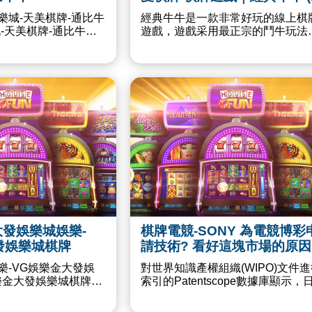
牌，每輪每家发一張，閑家发牌順
是如果拿到白板，那
樂城-天美棋牌-通比牛
經典牛牛是一款非常好玩的線上棋
按座位號從1至5发牌。莊家第一張
多。娛樂棋牌遊戲大
-天美棋牌-通比牛牛
遊戲，遊戲采用最正宗的鬥牛玩法
明牌，第二張為暗牌買保險：所有
精美21點黑傑克
金大發娛樂城娛樂城-天
能帶給你全新的遊戲體驗和無窮的
家发牌完成後，如果此時莊家的明
台灣紅包雨這樣下，大家都
－玩法與規則最早起
戲樂趣，遊戲速度極快，考驗玩家
是A，閑家可以選擇是否購買保險
有獎金可以拿金大發
湖南地區，後轉入江
運氣。遊戲規則一副牌，去掉兩個
買保險需要花費原下注金額一半的
，現幾乎全中國都有
王，總共52張牌，2-5個人玩，每
用，當所有玩家做出決定且至少有
。這種可以同時多人
5張牌。莊家確定：系統隨機指定
名玩家購買了保險，莊家可查看他
的撲克遊戲，也是線
家。大小比較：所有家发完5張牌
面朝下的那張牌。如果莊家牌型是
棋牌遊戲。棋牌名
莊家進行比較，確定大小。結算公
傑克，購買保險的玩家獲得保險1：
牌介紹：最早起源於
A:房間底注M:莊家牌型的倍數X:閑
的賠率，並且結算本局。如果莊家
地區，後轉入江浙一
牌型的倍數Y:閑家下注的倍數莊家
型不是黑傑克，則所有保險歸莊家
幾乎全中國都有通比
利所贏遊戲幣=A*M*Y-抽水莊家失
有，遊戲繼續開始遊戲：以上操作
種可以同時多人進行
所輸遊戲幣=A*N*Y閑家勝利所贏
成後，從座位號最小的玩家開始依
克遊戲，也是線上娛
幣=A*N*Y-抽水閑家失敗所輸遊戲
進行操作棋牌大咖牌卡通通在此免
遊戲。流行地區：中
=A*M*Y娛樂棋牌遊戲大集合高畫
試玩經典好玩21點黑傑克不能錯過
家手中牌型大於莊
效精美21點黑傑克blackjack台灣
遊戲免費試玩-房卡版-搶莊牛牛金
牛牛使用一副撲克牌
大發娛樂城娛樂-
雨這樣下，大家都在搶著玩人人都
棋牌電競-SONY 為電競博彩
娛樂城娛樂城...
），大小順序依次為
獎金可以拿金大發娛樂城娛樂城...
發娛樂城棋牌
請技術? 看好這塊市場的原因
Q＞J＞10＞9＞8＞
樂-VG娛樂金大發娛
對世界知識產權組織(WIPO)文件進
3＞2＞A，其中大、小
樂金大發娛樂城棋牌一
索引的Patentscope數據庫顯示，
點數，K、Q、J都是
上真人對戰類棋牌遊
索尼互動娛樂公司在2019年，於美
始每個玩家手中都會有5
推出首款線上對戰遊戲-
申請「電競博彩平台」的相關專利
手中任意三張牌湊成