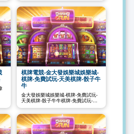
電
為其牌面數字。JQK的點數為10點。
彈與炸彈之間按牌面大小來計算。除
博
A可視為1點或者11點，這取決於手牌
了火箭與炸彈外，其它牌必須要牌型
點數是否超過21點，當玩家停牌時，
相同，並且總張數相同才能比大小。
在今年
點數一律視為最大而盡量不爆雙倍下
如果獲勝方壓倒性勝利，農民方一張
家
注只有兩張手牌時，玩家可以將下注
牌都沒有出到，或是地主只開頭的第
近
金額翻倍，並且再拿一張牌，然後強
一圈，稱為『春天』，獲勝方可得到
Y
制停牌分牌當兩張手牌點數相同時，
額外加倍，獲得雙倍的獎金。單牌則
涉
玩家可以將下注金額翻倍，將手牌一
純粹按牌面比大小，不比花色。還有
專
分為二，每份牌再拿一張牌。新組成
比2更大的就是兩張鬼牌，黑白鬼牌稱
-
的兩幅手牌視為單獨的牌，可分別執
作「小王」、彩色鬼牌稱作「大
中
行雙倍下注操作要牌再要一張牌，只
王」。牌面由大到小順序依序為：大
命
要玩家的點數不超過21點，且數量不
王＞小王＞2＞A＞K＞Q＞J＞10＞9
析
競
棋牌電競-金大發娛樂城娛樂城-
超過5張，即可重覆此操作停牌不再要
＞8＞7＞6＞5＞4＞3鬥地主玩法三人
博
樂
牌，保持現有手牌不變莊家停牌所有
棋牌-免費試玩-天美棋牌-骰子牛
常規型玩法鬥地主起源於中國湖北，
製
的玩家回合結束後，進入莊家回合。
常規玩法是一種三人玩一副牌的爭先
牛
偉
玩
莊家點數小於17點必須要牌，大於等
型棋牌遊戲(四人也能玩)，每局牌有一
的
金大發娛樂城娛樂城-棋牌-免費試玩-
於17點必須停牌比牌閑家只與莊家進
個玩家是「地主」，對抗另兩個組成
英
提
天美棋牌-骰子牛牛棋牌-免費試玩-天
行點數比較黑傑克僅有兩張手牌，且
的同盟玩家。地主為一方，其餘兩家
於
出
美棋牌-骰子牛牛遊戲介紹如果在酒吧
分別為A和1張10點牌，這種21點牌稱
為「農民」。遊戲開始時會先保留三
而
為
玩吹牛骰子那種靠智力的，玩不贏。
為黑傑克，本輪中不需要再進行操
張底牌，然後剩下的牌平分給三位玩
玩
想換種靠運氣的骰子玩法，而且又不
作。如果莊家牌不是黑傑克那麽莊家
家，叫牌搶地主的人可以獲得三張底
個月
的
枯燥，那骰子鬥牛最為合適了，本遊
賠率為2：3（分牌後的21點不算作黑
牌，地主須將底牌亮給農民看，然後
美
家
戲綜合了撲克牌的鬥牛玩法及遊戲規
傑克）五小龍手牌達到5張且沒有爆
以一對二的局面開打，任意一方有一
伺