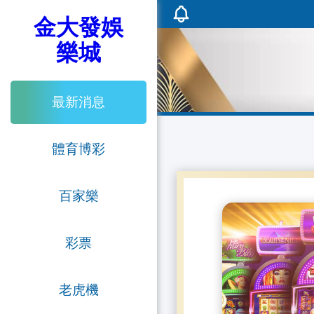
金大發娛
樂城
最新消息
體育博彩
百家樂
彩票
老虎機