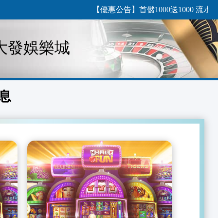
【優惠公告】首儲1000送1000 流水倍率20
大發娛樂城
息