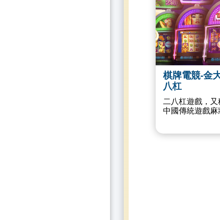
城...
責人施威甫將此
專營-9K彩票
業登記項目I301
業,I301020,資
電子資訊供應服務業
支付服務業,F11
業,F218010,
業,F399040,無
棋牌電競-金
國際貿易業,E60
八杠
業,I301050
二八杠遊戲，又
業,I401010,一
中國傳統遊戲麻
產品設計業,ZZ9
（一筒到九筒，
得經營法令非禁
共36張牌），外
部營業稅籍行業
張牌，所发展出
BingoBing
戲規則用牌利用
斷創新及研發並
子牌（一筒到九
你最完整的彩票
牌，一共36張
供應商關於9K
共40張牌，发
全的商品，貼心
局。搶莊遊戲開
的最好伙伴！重
搶莊的人都有機
創新構想，讓9
多個玩家搶莊，
離。我們知道使
數決定莊家。如
趣的產品內容，