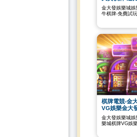
有一個重點，就
金大發娛樂城娛
勝率就會高出許
牛棋牌-免費試玩
集合高畫質特效
金大發娛樂城-
blackjack
美棋牌通比牛牛
在搶著玩人人都
源於中國兩廣、
娛樂城娛樂城...
浙一帶蔚為流行
通比牛牛的玩家
進行簡單押分類
上娛樂城常見的
稱：通比牛牛棋
中國兩廣、湖南
帶蔚為流行，現
牛牛的玩家。這
簡單押分類的撲
樂城常見的棋牌
國棋牌規則：閒
家，就贏！通比
棋牌電競-金
（包含大、小王
VG娛樂金大
大王＞小王＞K＞
金大發娛樂城娛
7＞6＞5＞4＞
樂城棋牌VG娛
王可以當作任意
直專注於打造線
10點。牌局開
戲，自2014年
張牌，玩家須將