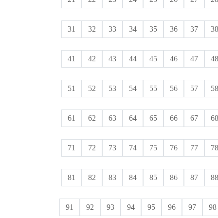
玩家進行坐莊。搶莊
服務。透過9K的經營
為犯罪工具而將其沒收，張嘉航對
沒柴燒”的心理，希望僥倖能讓莊家
家本局的最大賠付金
及研發，累積了豐富
憤憤不平，揚言對污辱他的人也一
牌博得生機，但是事實上莊家的爆
倍。下注選擇好莊家
並具有最完整的產品
提告，此案最終和解收場。張嘉航
率僅僅三成，所以硬12就停牌只是
31
32
33
34
35
36
37
3
以選擇倍數進行下
滿足兩方多變需求。
是長期在TwicthTv英雄聯盟中實況
輸”幾秒，更常常把補到好牌的機會
是指玩家本局實際下
彩票類型，或是快速
實況玩家，其觀眾人數平均為3000
棄掉，如果使用這種策略莊家優勢
多少倍。发牌根據擲
戲，眾多商品如雨後春筍
~6000人，最高曾到20000人，由
會高達3.91%。模仿莊家策略：這
和決定发牌的順序，1
41
42
43
44
45
46
47
4
K總是為你先準備好齊
的高人氣，亞洲統神張嘉航的粉絲
策略就是完全跟莊家一樣的動作，
家的下家，逆時針順序
你業務上多樣的選
暱稱為[統粉]，[統粉]的風格因實況
到17點停牌。如果莊家軟17停，也
；輸贏根據玩家的牌
城娛樂城-多國祭監管
的嘴砲風氣，導致在Twithtv聊天室
著軟17停。這種假設是基於莊家佔
。莊家依次和3個閑家
礦虛擬幣將面臨崩
為謾罵、髒話、污辱，而聊天室的
優勢，玩家誤以為是莊家動作的關
51
52
53
54
55
56
57
5
獨立賠付。牌型完全
城娛樂城-澳門政府無
言速度也是所有Twithtv中數一數二
係，心想:”只要我跟莊家一樣的動
。賠率為1:1抽水每局
原因竟這件事成為關
的。熱門爆款遊戲介紹高回收熱門
那就很公平啦，因為我們會有同樣
5%作為稅費。天美棋
城娛樂城-配合嚴打加
戲金大發娛樂城娛樂城...
爆牌率，但是我拿BJ的話有1.5倍
61
62
63
64
65
66
67
6
牛牛炸金花 金大發娛
陽國際暫停礦機運營
家沒有…”，如此想就大錯特錯了！
樂城-新濠提供員工”疫
為莊家的優勢根本不在於動作，而
園新項目上週末開張金
在於比玩家”晚爆牌”，也就是說如
71
72
73
74
75
76
77
7
城-美國兆彩頭獎高達
家爆牌你也爆牌，還是你輸，對吧
州幸運兒一注獨贏金大
所以採用這個策略將會使莊家優勢
-澳門賭場假籌碼數量
高到5.48%。猜底牌策略：這種策
81
82
83
84
85
86
87
8
佈新犯罪手法金大發
有很多人用，不假設莊家底牌是10
F1賽車摩納哥站杆位選
而是”猜牌”，譬如看桌上的牌並猜
維斯塔潘奪冠金大發娛
家底牌，藉此”調整”自己的打牌策
國這州法案送審移動體
91
92
93
94
95
96
97
98
所以我們常會看到玩家(尤其是尾家
球季上線？金大發娛
會13、14對莊10停牌，15、16對