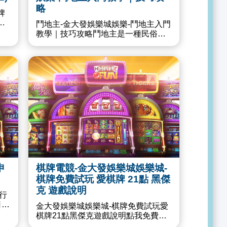
序
地癩子任你選，三人、排位、比賽場
略
牌
為
等你來戰!起手春天王炸不是夢!3.【暢
，
玩
爽體驗】精緻的遊戲體驗，場景化的
鬥地主-金大發娛樂城娛樂-鬥地主入門
遊
牌
遊戲界面，感受真實的斗地主;豐富趣
教學｜技巧攻略鬥地主是一種民俗棋
的
。購
味的動畫，完胜一般斗地主!4.【豪氣
牌娛樂遊戲，在坊間風靡成度不亞於
費
交友】百萬真人在線PK，約桌約戰不
麻將，當初小編在網路上找到這款遊
人发
一
停歇，競技交友兩不誤。棋牌大咖牌
戲時還不會玩，沒人教就亂玩一通，
莊
牌
卡通通在此免費試玩經典好玩21點黑
後來也慢慢玩出興趣。說到鬥地主也
後和
黑
傑克不能錯過的遊戲免費試玩-房卡版-
許很多人還是很陌生，甚至沒聽說
式
2
搶莊牛牛金大發娛樂城娛樂城...
過。其實鬥地主是由另一個撲克遊戲
家
牌
「跑得快」改編而來，遊戲玩法規則
勝
所
並不是一成不變的，鬥地主會因為遊
敗
完
戲人數的不同而套用不同規則，有聽
遊戲
次
過電影裡的一句經典台詞嗎？『三缺
幣
費
一怎麼玩，玩鬥地主嗎？』鬥地主規
質特
的
則鬥地主遊戲中根據不同的牌數和牌
紅包
大發
面可以組成不同的牌型，可以分為火
有
申
棋牌電競-金大發娛樂城娛樂城-
箭【王炸】、炸彈【四條】、四帶
二、飛機帶翅膀、三順子【飛機】、
棋牌免費試玩 愛棋牌 21點 黑傑
雙順子【三連續對子】、順子【五張
克 遊戲說明
行
或以上連續牌】、三帶二、三帶一、
日本
金大發娛樂城娛樂城-棋牌免費試玩愛
三條、對子、單牌。所有牌型裡火箭
國
棋牌21點黑傑克遊戲說明點我免費試
最大，可以壓制任一牌型；其次為炸
，
玩遊戲方式點數計算2到10的牌的點數
彈，可以壓制火箭以外任一牌型，炸