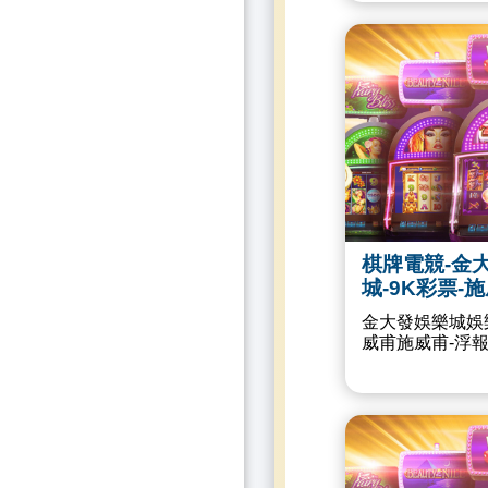
斗地主以來，已
10、20或30
提供了贏利產品。cn
張牌相加點數去
word2.png
位數即稱為牛幾
接入；專業棋牌
數，則稱為牛牛
術支持；完美用
戲，一人為莊家
戲公平公正；多
開始由閒家向桌
戲數據和用戶資
牌，最後閒莊比
入棋牌市場『V
點數大於莊家則
過百萬位的玩家
釋義：五花牛：
增加玩家對運營
K四花牛：四張
會吸引棋牌類玩
5張為10。牛
會將棋牌玩家轉
10的倍數，另兩
玩家。操作流暢
棋牌電競-金
倍數。牛九－牛
不復雜,任何玩
為10的倍數，
城-9K彩票-
操作都流暢,讓
10，餘幾則稱
金大發娛樂城娛樂
盡興遊玩每一局
張牌的數字總和
威甫施威甫-浮
運營商的獲利。
機-免費試玩●真
拿取中間差額的
牌除了有百萬玩
棋牌遊戲-免費
公司勁雲科技有
主』之外,還有
在此免費試玩經
技有限公司登記設立
州,和一般常見
能錯過的遊戲免
31，目前的營
您玩家對棋牌遊
牛金大發娛樂城娛
營業登記地址:
機-免費試玩●真
德路2段128號
棋牌遊戲-免費
號):428848