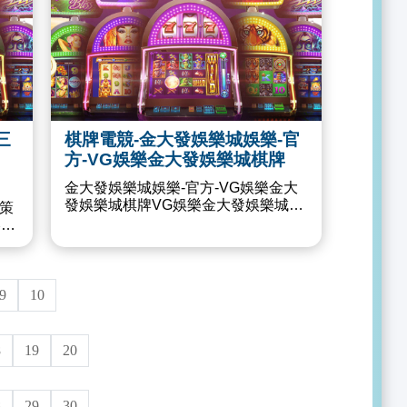
例
則，下面給大家介紹一下。遊戲名
牌，稱為五小龍。如果莊家牌型小於
人先出完牌即為勝利。二人玩法由兩
家
送
稱：骰子鬥牛酒吧玩法遊戲類型：棋
五小龍，莊家的賠率為2：3續押點擊
個人玩一副牌，雙方對戰先出玩牌的
服
牌類適合場所：酒吧玩家人數：2人玩
續押則直接按上次下注數額的籌碼，
一方獲勝。二人玩法與三人玩法規則
榜
計
法-多人玩法遊戲玩法玩法規則：每個
如果不夠則不能續押２２牌型大小牌
一樣，不過發牌時除了保留三張底牌
得
人骰子五顆，各搖動手中骰子，同時
型大小比較黑傑克>五小龍>普通21點
之外，每個玩家只發20張牌，剩下11
越
中
開。任意三顆子如能湊出6或12或
>其他點數，如果莊閑牌型或點數相同
張蓋牌作廢，因為只有兩個玩家，若
電
彩
18，則為有牛。如三子不能相加為6或
視為平局，退還下注金額如果莊閑都
是把牌發完那雙方都知道對方手牌有
越
通
12或18，則無牛，為最小如三子能湊
爆牌，則莊家贏稅費每局贏家所贏金
什麼了。二人玩法叫牌方式有點不一
後
三
棋牌電競-金大發娛樂城娛樂-官
娛
出6或12或18，其餘二顆子，用於判
額的5%作為稅費。遊戲流程◆進入遊
樣，在發完牌後雙方按照出牌順序叫
龍
斷牛幾，有牛情況最高為牛6，也就是
方-VG娛樂金大發娛樂城棋牌
戲進行匹配◆遊戲中，可選擇一定的
牌，當有玩家選擇叫地主時，該玩家
廠
牛牛。（6和牛發言也剛好相似。）其
籌碼量下注，或續壓◆下注結束後，
馬上作為地主，如果雙方都不叫地
金大發娛樂城娛樂-官方-VG娛樂金大
。
餘二子結果相加如果超出6，則從牛1
莊家发牌，之後可選擇分牌、雙倍、
主，則重新發牌直到有人叫地主為
發娛樂城棋牌VG娛樂金大發娛樂城棋
)典
家策
在開始算，比如：7為“牛1”,8為“牛
停牌、要牌等操作◆結算，桌子上的
止。四人玩法四人鬥地主玩法需要使
牌一直專注於打造線上真人對戰類棋
外號
略
2”，二子同時為6相加為12也算“牛
所有操作結束後，莊家发牌進行結算
用兩副牌，每位玩家各發25張牌，留8
牌遊戲，自2014年推出首款線上對戰
實
都非
6”。判斷規則：除特殊牌型，牛牛最
◆本輪結束後，可點擊繼續遊戲，進
張底牌給地主，此時就無需亮牌給農
遊戲-斗地主以來，已成功為多家運營
隊
的
大，其次牛5,以此類推，無牛最小。
行下一輪遊戲遊戲攻略２●老虎機-免
民看，地主拿到33張牌與三家農民對
平台提供了贏利產品。ft-index-body-
砲
策
特殊骰型介紹：五炸：五顆子全部一
費試玩●真人娛樂-SA真人試玩●棋牌
戰，獲勝條件與鬥地主基本規則相
word2.pngAPI成熟完善，全平台快捷
比
賭
9
10
樣，大吃小，6最大1最小，此時無需
遊戲-免費試玩]金大發娛樂城娛樂城...
同，但牌型有所區別。四人玩法中沒
接入；專業棋牌研發團隊提供高效技
按
有牛。五小牛：如果五子相加等於6，
有三帶一、四帶二的牌型，也就是飛
術支持；完美用戶匹配策略，保證遊
公開
。不
如2,1,1,1,1此時無需有牛。四炸：一
機帶翅膀、四條帶二張的牌型都不能
戲公平公正；多重安全策略，保障遊
還
硬
單子，四顆子相同，大吃小，6最大1
8
19
20
再用了。由於使用牌數有所增加，所
戲數據和用戶資金安全無憂；服務方
本
最小，如遇2,1,1,1,1則比四炸大。此
以炸彈也可以由四張或者四張以上的
案兼容多類型運營平臺；多角度模擬
謗
就
時無需有牛。判斷大小順序：五炸>五
牌組成，張數多的炸彈可以贏過張數
測試；7x24小時+1v1技術支持；技術
盤
不怕
小牛>四炸>牛牛>有牛>無牛2人玩
少的炸彈，且不用考慮牌面大小（例
8
29
30