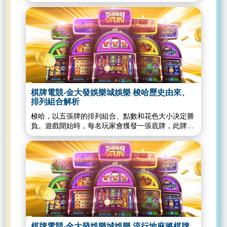
流行而起的,但是對於台灣來說是從南部開始興起，
始數每個人蓋牌的牌數，最多的就算是輸了，因為牌
娛樂城娛樂城-獲准開業通過了！美國玩家準備拜訪
於冰島MSI賽場上英雄聯盟MSIRNG電競DK來自中國
麻將本身在過年與聚會都會出現的休閒娛樂遊戲之
七規則中沒有很明確輸的定義(所以還蠻需要改良
新賭場度假村金大發娛樂城娛樂城-公佈首季營收業
的RNG戰隊於冰島MSI賽場上在職業比賽當中，一旦
一，但是傳統的麻將只有四個人能進行遊戲、所以二
的)。牌七-小技巧(關於蓋牌)剛前面說的蓋牌，其實
績報告馬尼拉名勝世界這樣回應了金大發娛樂城娛樂
開始火拼成大亂鬥的局面，雙方都會很難各自冷靜下
八槓就成了全部人能一起投注與討論的遊戲，遊戲也
就是這遊戲的主要核心，因為蓋的好就能讓其他三家
城-疫情影響彩票收入大馬成功多多首三月淨利下滑
來去思考接下來做什麼，見面就是打，不為別的，就
是因為此原因而研發而出。28槓推筒子28槓推筒子
下地獄，自己會上天堂。蓋牌必須知道的事，牌七這
六成金大發娛樂城娛樂城-全球玩家、廠商要失望
是因為誰都不服誰。RNG在這八場比賽里，不是沒有
瘋狂牌九搶莊二八槓玩法:二八槓遊戲,是利用中國傳
是一個信任遊戲，因為一定要沒牌出才能蓋牌，這很
了！G2EAsia博覽會延到這時間金大發娛樂城娛樂
這種時候。在與對陣PGG的比賽中最後一局，中期
統遊戲麻將中單一色筒子牌（一筒到九筒，每一種花
重要。EX.當前一家A打出了磚塊七，輪到B他手牌裡
城...
RNG顯然有點浪上頭了，很多波小團戰都是毫無意義
色4張牌，一共36張牌），外加白板4張牌共計40張
有磚塊8和紅心七，B可以選擇打這兩張其中一張即
的械鬥，在賽后的採訪裡，小虎也表示，因為想收
牌，所發展出的一個博奕遊戲。二八槓規則:二八槓
可。若是在遊戲進行建議打磚塊8是比較好的選擇，
頭，所以上頭了，雖然在後續的幾場比賽里，這樣的
遊戲為一位莊家與三位閒家所組成的四人遊戲，莊家
但還是要看手牌哪邊的牌較多盡量就要朝那邊打。主
鏡頭也有，但明顯少了很多，應該就是在那場比賽
棋牌電競-金大發娛樂城娛樂 梭哈歷史由來、
會使用骰子來決定開始發牌的方位。以玩家的左邊算
要蓋牌是要蓋掉其他玩家的手牌，蓋得好的會讓其他
后，被教練組給噴了。RNG晉級後即將遇上韓國
排列組合解析
起為上門、中門、下門三個位子，莊家逆時針順序給
三家蓋掉更多牌，讓自己更有優勢贏得遊戲。牌七-
DKRNG晉級後即將遇上韓國DK其實RNG最讓人擔心
梭哈，以五張牌的排列組合、點數和花色大小决定勝
每一方各發兩張牌。真人28槓真人28槓遊戲開牌
新遊戲設定一開始出現這遊戲，是在很早時期電腦裡
的是中路這條線，並不是說Cryin選手本身打得不
負。遊戲開始時，每名玩家會獲發一張底牌，此牌為
後，每一方將兩張牌的點數相加,然後直接比大小。
面的小遊戲，像是踩地雷同一個時期出來的。那時候
好，只是說相比目前Perkz、Showmaker等選手，他
暗牌；當派發第二張牌后，便由牌面大者决定下注
每一個閒家單獨跟莊家比輸贏，正所謂一番兩瞪眼，
電腦版牌七的設定是一個玩家把A~K四個花色的牌依
的數據確實並不出彩，包括每分鐘補刀、每分鐘輸
額，其他人有權選擇「跟注」、「加注」或「放
莊家必須跟三個閒家比大。比較後的遊戲結果如下：
次序從A開始到K依序排列完成。實體延伸就是我們
出、輸出佔比以及參團率等數據上，都是目前MSI所
棄」。當五張牌派發完畢后，各玩家翻開所有底牌來
以圖為例莊家１點，上門２點，中門白板對，下門
現在的牌七，但存在一個盲點要怎麼定義勝負問題。
有中單中游的數據，個人能力的不突出，就很有可能
比較，梭哈在全世界紙牌遊戲地位非常高，深受人們
3.5點,所以莊家一輸三。真人28槓二八槓牌型二八槓
少了勝負的感覺所以這遊戲玩起來好像沒那麼有成就
會成為隊伍的突破點，而WEI又是一個主攻上半區，
的喜愛。．歷史：梭哈被很多人以為是英文
牌型在真人二八槓當中玩法也有些不同,有上門,中門,
感。這是之前朋友間的玩法，為了增加刺激感，是以
輔攻下半區的打野，RNG的中野節奏一般來說不會成
ShowHand(或者ShowHandPoker,也叫StudPoker)的
下門可以下注以外還可以下注上門,中門,下門輸以及
金錢形式呈現，產生誘因。規則是這樣，蓋一張牌10
為主旋律，所以RNG需要忌憚對手從中路突破，從而
譯音,作為一種撲克(Poker)游戲,最早盛行于我國南方
對子還有和!對子所持有的二張牌相同且>莊家的牌,即
元，四個人玩大概就十輪內左右就有一筆錢能夠一起
形成蝴蝶效應。金大發娛樂城娛樂城-多國祭監管中
地域,廣東、香港、澳門以及局部的福建。可能是由
為對子。和局閒家與莊家的牌組完全相同時，該局即
吃消夜了。因為這種方法大家都會出到錢只是出多出
國服務商停挖礦虛擬幣將面臨崩盤？金大發娛樂城娛
於該游戲頻繁呈現在香港電影中的緣由，一些西方國
為和局。賠率說明:下注閒家贏(上,中,下門)1賠0.97下
少罷了，在這還算是種休閒娛樂的玩法，要是主要在
樂城-澳門政府無法拍板賭牌競投原因竟這件事成為
度以為梭哈就是中國典型的撲克(ChinesePoker)，而
注閒家輸(上,中,下門)1賠0.97下注對子:1賠6賠率:下
賭錢應該不會打牌七。天美棋牌-房卡版-搶莊牛牛炸
關鍵？金大發娛樂城娛樂城-配合嚴打加密貨幣新政
棋牌電競-金大發娛樂城娛樂 流⾏地⿇將棋牌