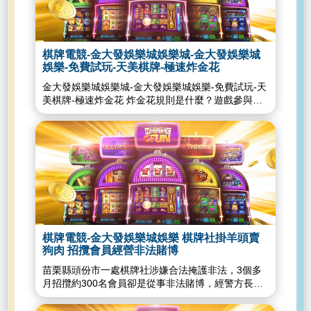
那您一定要試試金大發wm真人百家樂裡的推筒子,在
二，吹牛，牛牛，百家樂，二人鬥地主，13支。六、
金花金大發娛樂城娛樂城...
色是不分大小的。21點黑傑克遊戲說明極速炸金花金
WM推筒子裡每發一次牌會洗一次牌不用擔心莊家做
活動周期性舉辦，獎品豐富。七、完善的後台，隨時
大發娛樂城娛樂城...
牌,雖然這樣降低了抓牌的機會!!但是卻也相對提高了
掌握稅收八、代理開發代理，無限代發展九、遊戲畫
公正性,沒玩過的朋友趕緊上去試試手氣吧。金大發
面細緻，多種效果互動十、完整專業的工程團隊，
娛樂城娛樂城-F1賽車摩納哥站杆位選手發車前退賽.
棋牌電競-金大發娛樂城娛樂城-金大發娛樂城
24H客服您，準備好了嗎？最佳遊戲體驗
維斯塔潘奪冠金大發娛樂城娛樂城-美國這州法案送
娛樂-免費試玩-天美棋牌-極速炸金花
VIEWOURSERVICESONLINE多人在線遊玩
審移動體育博彩將在橄欖球季上線？金大發娛樂城娛
金大發娛樂城娛樂城-金大發娛樂城娛樂-免費試玩-天
BETTER良好遊戲體驗TECHNOLOGYH5最新技術
樂城-克拉克縣6月起全面開放拉斯維加斯威尼斯人急
美棋牌-極速炸金花 炸金花規則是什麼？遊戲參與人
FASTER低延遲快速遊玩遊戲畫面GAMESCREEN立
招聘金大發娛樂城娛樂城-克拉克縣6月起全面開放拉
數2-6人，使用一副去掉到大小王的撲克牌，共52張
即註冊立即註冊立即註冊立即註冊立即註冊立即註冊
斯維加斯威尼斯人急招聘金大發娛樂城娛樂城...
牌。比牌時雙方不能看到互相的牌，勝者繼續遊戲直
最新遊戲NEWGAMES約牌好友隨時隨地最好玩神手
至結束本局，負者損失本副牌的操作權，只在每局牌
麻將真人三缺一天下麻將註冊立即送!斗地王免費體
結束時可見。比牌時如出現雙方牌型及大小相同的情
驗德州撲克公測火熱上式斗地王免費體驗爽贏炸金花
況，主動比牌者為負者。每局結束時，所有玩家只能
免費體驗地道內蒙齊牌玩法最正宗聯絡我們/合作提
看見自己比過或跟自己比過的玩家的手牌。只剩兩位
案CONTACTUS/COOPERATION天下麻將合作提案
玩家時，如果是比牌決定勝負的，則所有玩家（包括
說明，如果你有好的方法，好的提案，好的市場，歡
旁觀者）都可以看見此二人的底牌。如果是一方放棄
迎系統遊戲合作開發，平台合作。金大發娛樂城娛樂
的情況，則仍不可見。牌型豹子（炸彈）：三張點相
城-獲准開業通過了！美國玩家準備拜訪新賭場度假
同的牌。例：AAA、222。順金（同花順、色托）：
村金大發娛樂城娛樂城-公佈首季營收業績報告馬尼
棋牌電競-金大發娛樂城娛樂 棋牌社掛羊頭賣
花色相同的順子。例：黑桃456、紅桃789。最大的
拉名勝世界這樣回應了金大發娛樂城娛樂城-疫情影
狗肉 招攬會員經營非法賭博
順金為花色相同的QKA，最小的順金為花色相同的
響彩票收入大馬成功多多首三月淨利下滑六成金大發
苗栗縣頭份市一處棋牌社涉嫌合法掩護非法，3個多
123。金花（色皮）：花色相同，非順子。例：黑桃
娛樂城娛樂城-全球玩家、廠商要失望了！G2EAsia
月招攬約300名會員卻是從事非法賭博，經警方長期
368，方塊145。順子（拖拉機）：花色不同的順
博覽會延到這時間金大發娛樂城娛樂城...
監控蒐證，一舉查獲現場工作人員和賭客共17人，以
子。例：黑桃5紅桃6方塊7。最大的順子為花色不同
及賭資、賭具等相關證物。苗栗縣警察局頭份分局副