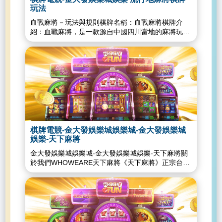
且被經常引申為一種賭博的代名詞，但其實它和國外
注和:1賠60推筒子賠率28槓賠率推筒子賠率在遊戲
金花金大發娛樂城娛樂城...
玩法
策太陽國際暫停礦機運營金大發娛樂城娛樂城-新濠
盛行的撲克(OnlinePoker)還是有很多的不同。國外
中，先比對子大小，再比數字大小。當然還有一款牌
提供員工”疫苗樂透”水上樂園新項目上週末開張金大
⾎戰⿇將－玩法與規則棋牌名稱：⾎戰⿇將棋牌介
的撲克(TexasHoldem)經常運用玩家手中的兩張牌和
為特例唷,就是二筒配八桶!就是28槓!除對子以外最大
發娛樂城娛樂城-美國兆彩頭獎高達5.15億美元賓州
紹：⾎戰⿇將，是⼀款源⾃中國四川當地的⿇將玩
桌面上五張的公共牌來組合來比大小，當然比擬大小
的牌組。詳細大小比較請看圖示。28槓二八槓推筒子
幸運兒一注獨贏金大發娛樂城娛樂城-澳門賭場假籌
法，具有濃厚地⽅性⾊彩。遊戲中胡牌沒有番數限
的規則是和梭哈完整相同的。規則：各家一張底牌，
二八槓牌型組合28槓二八槓推筒子二八槓牌型組合延
碼數量激增警方首度公佈新犯罪手法金大發娛樂城娛
制，每⼀盤ㄧ家胡牌牌局並不結束，⽽是直到三家胡
底牌要到決勝負時才可翻開。從發第二張牌开始，每
伸閱讀:金大發評價│為何金大發能打趴Hoya、通博
樂城-F1賽車摩納哥站杆位選手發車前退賽.維斯塔潘
牌或是檯⾯上的牌都抓完為⽌。流⾏地區：四川棋牌
發一張牌，以牌面大者為先，進行下注。有人下注，
娛樂城，網友真心話大公開!?二八槓遊戲勝率分析：
奪冠金大發娛樂城娛樂城-美國這州法案送審移動體
規則：ㄧ家胡牌未結束，直到三家胡牌或剩餘玩家流
想繼續玩下去的人，選擇跟，跟注后會下注到和上家
那麼要如何分析二八槓遊戲的勝率呢!?這點其實不困
育博彩將在橄欖球季上線？金大發娛樂城娛樂城-克
局。⾎戰⿇將使⽤⿇將1⾄9萬、1⾄9筒、1⾄9條，
相同的籌碼，或可選擇加注，各家如果覺得自己的牌
難只要用點心來計算就可以達到、假設第一局的賭局
拉克縣6月起全面開放拉斯維加斯威尼斯人急招聘金
共108張牌。遊戲中，可以碰、槓，但不能吃。玩家
况不妙，不想繼續，可以選擇放棄，認賠等待牌局結
開出的牌為64筒、28筒、73筒、91筒，那麼這時候
大發娛樂城娛樂城-克拉克縣6月起全面開放拉斯維加
胡牌可以透過點砲胡、搶槓胡、ㄧ砲多響等。缺⼀⾨
束，先前跟過的籌碼，亦無法取回。最后一輪下注是
我們就要記得目前未開出的牌堆中1、2、3、4、6、
斯威尼斯人急招聘金大發娛樂城娛樂城-涉賭嫌犯近
才可以胡牌，意即胡牌時玩家⼿牌的花⾊不能超過2
比賽的關鍵，在這一輪中，玩家可以進行梭哈，所謂
7、8、9筒都少了一張，5筒與白板一樣維持在4張，
千人自首投案中國為何強力打擊跨境賭博?金大發娛
⾨。每ㄧ盤只能有3個玩家胡牌，先胡牌的前2個玩家
梭哈是押上所有未放棄的玩家所能够跟的最大籌碼。
那麼這時候對我們來說不處於有利情況、勝率一樣包
樂城娛樂城-獲准開業通過了！美國玩家準備拜訪新
胡牌後牌局繼續，直到第3個玩家胡牌或摸完所有的
等到下注的人都對下注進行表態后，便掀開底牌一决
保持在25%，當剩下的牌越少時、牌堆中還有2張白
棋牌電競-金大發娛樂城娛樂城-金大發娛樂城
賭場度假村金大發娛樂城娛樂城-公佈首季營收業績
牌。牌局才結束。已先胡牌的玩家不得再參與牌局。
勝負。這時，牌面最大的人可贏得桌面所有的籌碼。
板，那麼這時候閑家勝出機率就能來到70%、當莊家
娛樂-天下麻將
報告馬尼拉名勝世界這樣回應了金大發娛樂城娛樂
名詞釋義：直槓：即刮風，收取放槓者2倍底分。補
牌型比較：同花順>四條>葫蘆>同花>順子>三條>兩
拿到點數較少的牌在與白板組合後也是處於小點，所
城-疫情影響彩票收入大馬成功多多首三月淨利下滑
金大發娛樂城娛樂城-金大發娛樂城娛樂-天下麻將關
槓：也是刮風，收取其他未胡者1倍底分。暗槓：即
對>一對>高牌。若牌型一样則利用數字和花色決定勝
以閑家勝出也就大幅提升，那麼整體遊戲來說最具影
六成金大發娛樂城娛樂城-全球玩家、廠商要失望
於我們WHOWEARE天下麻將《天下麻將》正宗台灣
下雨，收取其他為胡牌者2倍底分。呼叫轉移：玩家
負。(數字優先)數字的順序(大至小)為：A，K，Q，
響的那就是白板、白板能抓取到那麼勝出機率也提高
了！G2EAsia博覽會延到這時間金大發娛樂城娛樂
麻將遊戲一、隨機配桌，降低夥牌代理風險。二、所
槓牌後，打出的牌被其他玩家胡牌，需將槓牌所贏轉
J，10，9，8。(A可以當最大亦可當最小，例如說作
不少。28槓二八槓28槓為什麼要玩真人二八槓的原
城...
有遊戲皆有自開房，群組三五好友隨時相約打牌娛樂
給胡牌玩家。查⼤叫：流局時，未聽牌者須賠付給聽
為順子時當擁有AKQJ10時，A為最大，但如果是
因!?看玩小編介紹後對28槓『推筒子』是不是更了解
（仿間自開房均不計算輸贏）。三、所有遊戲免房
牌未胡的玩家，賠付數額按照聽牌未胡玩家⼿上的牌
5432A則這副牌中最大的是5，最小的則是A作為一
了呢!?其實這款遊戲在地下賭場不單只是熱門遊戲甚
卡，代理推廣皆實收益。四、使用微信綁定，無法解
⾏番數來計算。查花豬：流局時，⼿牌還有定缺牌者
點。)花色的順序（大至小）為：黑桃>紅心>梅花>方
至有些還會作弊!!可能三家就詐騙您一家也是有可能
綁，杜絕惡意跳線，互搶會員。五、目前開放四人麻
為花豬，花豬賠付給未聽牌玩家16倍底分，給聽牌者
塊，有些地方大小順序是黑桃>紅心>方塊>梅花，各
的喔!!如果您害怕上賭場被抓還要冒著被詐騙得風險,
將，鬥地主，八支刀，二人麻將，近期開放兩人大老
查⼤叫外加16的分數。21點黑傑克遊戲說明極速炸
地略有不同,因此部份撲克遊戲（如德州撲克）中花