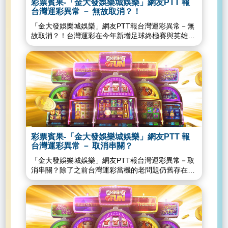
彩票賓果-「金大發娛樂城娛樂」網友PTT 報
台灣運彩異常 － 無故取消？！
「金大發娛樂城娛樂」網友PTT報台灣運彩異常－無
故取消？！台灣運彩在今年新增足球終極賽與英雄聯
盟等電競賽事開放投注，增加單場和場中投注玩法的
場次，還破天荒開放中華職棒單場及場中投注，來彌
補武漢肺炎全球體育賽事停賽造成威剛運彩獲利的嚴
重虧損，但除了之前台灣運彩當機的老問題仍舊存在
外，在威剛ptt版上還頻頻傳出威剛體育以「國際賽事
資訊無法取得」為由，臨時取消場中投注（走地），
並且強制設有運彩串關限制等種種因素，讓網友罵聲
連連！看完上述你是否跟金大發小編一樣常常為了錯
過下注時機暴怒！不想再委曲求全?除了威剛運彩外
有別的更好的選擇嗎?威剛運彩網站當機頻頻全台唯
彩票賓果-「金大發娛樂城娛樂」網友PTT 報
一合法運動賽事投注網站台灣運彩時不時就網路故
台灣運彩異常 － 取消串關？
障，經常有重復下單以及網站處理派彩時系統當機、
「金大發娛樂城娛樂」網友PTT報台灣運彩異常－取
錯誤等問題；場中下注的比分、讓分及賠率都更新的
消串關？除了之前台灣運彩當機的老問題仍舊存在
很慢、亂跳盤，趁機偷你讓分差再偷你賠率，如此一
外，在威剛ptt版上還頻頻傳出威剛體育以「國際賽事
來才能多賺你錢… 運彩開盤速度過慢，常常開賽前
資訊無法取得」為由，臨時取消場中投注（走地），
才會開盤還會無故關盤，或是提早鎖盤造成下注不方
並且強制設有運彩串關限制等種種因素，讓網友罵聲
便，最常發生的是官網直接擺爛，登入一直顯示運彩
連連！威剛體育屢屢取消走地滾球運動彩券行自103
403的畫面不給下注，已經不是兩三天的事情；甚至
年上路以來，常以「賽事資訊無法取得」為由，臨時
還有網友在批踢踢實業坊上哭訴被威剛運彩吃錢!而