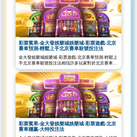
17個號碼一直很難掌握，小編也藉由北京賽車開獎程
式觀察各路號碼狀況。今天就來與任你博玩家分享，
這些日子整理的北京賽車公式。彩票類別全系列彩票
這遊戲不玩後悔，這幾點讓你不費時一夜致富機會來
了！大樂透10億派獎金大發娛樂城娛樂城...
彩票賓果-金大發娛樂城娛樂城-彩票遊戲-北京
賽車預測-輕鬆上手北京賽車殺號投注法
金大發娛樂城娛樂城-彩票遊戲-北京賽車預測-輕鬆上
手北京賽車殺號投注法相信許多玩家對於北京賽車技
巧和開獎走勢分析一直都很難掌握，小編今天將分
享，增加北京賽車勝率的第一步該從何做起。首先在
北京賽車pk拾遊戲中，將最前面的首位號碼與第二位
相加，得到的和數就是所謂的殺號碼。例如北京賽車
pk10開獎號碼為03、07的話，那麼就可將兩者相加
的10進行殺號，其中最常見就是殺掉北京pk10上期
的號碼。那麼為什麼上期中獎的號碼，第一個就得殺
號呢？因為北京賽車現金版開獎紀錄上下兩期連續結
果來說，不會出現沒有完全一樣的中獎號碼，所以上
下期號碼相同可能性非常小。對於任你博玩家來說通
彩票賓果-金大發娛樂城娛樂城-彩票遊戲-北京
過這一點不僅能有效將上期號碼殺號之外，還能從中
賽車穩贏-大特投注法
得到有效縮小範圍，這樣的北京賽車玩法-殺號法就