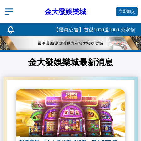
金大發娛樂城
立即加入
【優惠公告】首儲1000送1000 流水倍率20
最夯最新優惠活動盡在金大發娛樂城
金大發娛樂城最新消息