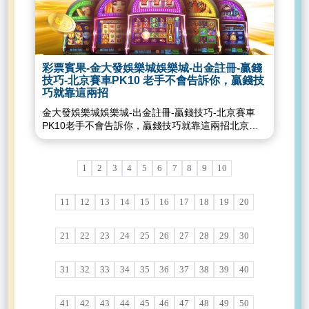
贏了，她張口結舌，然後哭了。」她補充說：「你總
會發現，為什麼別人北京賽車穩贏好像很簡單？自己
還有可能遇到接下來的六合彩包牌詐騙陷阱。六合彩
是夢想著贏彩票，當它真正發生時，是超現實的。」
玩北京賽車卻是穩穩輸？今天卡利娛樂城為玩家整
抓牌百發百中？小心發財夢不成反被騙！其中最常見
她們計劃之後一起旅行。通博.cc粉絲專頁通博.cc推
理，北京賽車有哪些數據分析技巧、穩贏玩法，根據
的還是利用娛樂城玩家愛錢又貪小便宜的心理，進行
特專頁金大發娛樂城娛樂城-多國祭監管中國服務商
技巧實測、結合出最適合自己的北京賽車公式！北京
詐騙。可以看到下方的六合彩詐騙，起初就是利用
停挖礦虛擬幣將面臨崩盤？金大發娛樂城娛樂城-澳
賽車開獎官方平台北京賽車穩贏秘密…？許多北京賽
LINE私訊與被害人當作交朋友閒聊，就好像自己依靠
門政府無法拍板賭牌競投原因竟這件事成為關鍵？金
彩票賓果-金大發娛樂城娛樂城-出金註冊-贏錢
車迷經常只想靠著一次入帳大筆收入，這樣想的你往
六合彩賺進大把鈔票過上好生活，打造成好友與你分
技巧-北京賽車PK10 老手不會告訴你，贏錢技
大發娛樂城娛樂城-配合嚴打加密貨幣新政策太陽國
往就會先輸在心態上了啦！北京賽車穩贏關鍵，其實
享賺錢機會的錯覺，循序漸進的誘導玩家加入六合彩
巧就靠這兩招
際暫停礦機運營金大發娛樂城娛樂城-新濠提供員工”
就和百家樂、體育投注…等其他博奕一樣，重點就在
開獎預測群組。六合彩抓牌百發百中？小心發財夢不
疫苗樂透”水上樂園新項目上週末開張金大發娛樂城
金大發娛樂城娛樂城-出金註冊-贏錢技巧-北京賽車
於穩定的資金控管。北京賽車技巧百百種：像是主流
成反被騙！善良點或許能讓你在短時間內有些小收
娛樂城-美國兆彩頭獎高達5.15億美元賓州幸運兒一
PK10老手不會告訴你，贏錢技巧就靠這兩招北京賽
的資金分配、去一尾、走勢預測、開獎結果分析等…
益，當然為的也是博取信任讓你能放心跟隨他的六合
注獨贏金大發娛樂城娛樂城-澳門賭場假籌碼數量激
車PK10老手不會告訴你，贏錢技巧就靠這兩招北京
不管是哪種技巧，其實沒有皆沒有好壞與否，而是玩
彩預測投注更多的金額，就如同以上的詐騙悲劇人去
增警方首度公佈新犯罪手法金大發娛樂城娛樂城-F1
賽車PK10創立至今也有不短時間。今天就和大家分
家對於北京賽車技巧能夠掌握多少；因此經驗的累積
樓空。不管是台彩官方的六合彩，還是地下六合彩雖
賽車摩納哥站杆位選手發車前退賽.維斯塔潘奪冠金
享2種北京賽車PK10的賺錢技巧，希望對大家有幫
就格外重要，你會發現懂得分析北京賽車開獎、走勢
然能賺錢又能陪你度過休閒時光，卻也容易讓人沉淪
1
2
3
4
5
6
7
8
9
10
大發娛樂城娛樂城-美國這州法案送審移動體育博彩
助。通博娛樂城博弈彩票遊戲通博娛樂城博弈彩票遊
的人，勝率遠比依靠跟牌、北京賽車公式等投注方式
其中，投注前千萬別忘了要選擇有口碑、及出款安全
將在橄欖球季上線？金大發娛樂城娛樂城-克拉克縣6
戲PK10贏錢玩法技巧之一：全包去號法假如這期北
的人還要高上許多，北京賽車其實就是一個猜數字遊
平台，否則遇到六合彩詐騙不出款豈不是賠了夫人又
月起全面開放拉斯維加斯威尼斯人急招聘金大發娛樂
11
12
13
14
15
16
17
18
19
20
京賽車PK10的前三個號碼是756，從大到小排列就是
戲，數字不管如何變化永遠就是那些，因此想要長久
折兵呢？金大發娛樂城娛樂城-多國祭監管中國服務
城娛樂城-克拉克縣6月起全面開放拉斯維加斯威尼斯
7>6>5，我們取最大的7和中間的6,7+6=13,1+3=4，
穩定獲利，學會看走勢投注就格外重要。北京賽車程
商停挖礦虛擬幣將面臨崩盤？金大發娛樂城娛樂城-
人急招聘金大發娛樂城娛樂城-涉賭嫌犯近千人自首
4對應的號碼是9，那麼下期我們就全包去9。其他的
式真的穩贏?北京賽車開獎要看吉時？預測秘密大解
澳門政府無法拍板賭牌競投原因竟這件事成為關鍵？
21
22
23
24
25
26
27
28
29
30
投案中國為何強力打擊跨境賭博?金大發娛樂城娛樂
以此類推，這個方法比較穩定，基本上可以連中十幾
析！沒有一個北京賽車走勢能夠跑完179期，更別去
金大發娛樂城娛樂城-配合嚴打加密貨幣新政策太陽
城-獲准開業通過了！美國玩家準備拜訪新賭場度假
期，所以比較適合大戶玩家，連續贏三把就收工。
依賴什麼北京賽車程式，北京賽車技巧、公式其實也
國際暫停礦機運營金大發娛樂城娛樂城-新濠提供員
村金大發娛樂城娛樂城-公佈首季營收業績報告馬尼
PK10贏錢玩法技巧之二：吊打兩號法在北京賽車
31
32
33
34
35
36
37
38
39
40
只是輔助，加上資金的分配整合走勢、開獎結果了解
工”疫苗樂透”水上樂園新項目上週末開張金大發娛樂
拉名勝世界這樣回應了金大發娛樂城娛樂城-疫情影
PK10中，這個方法也非常的有用，在實戰中贏得機
越多，理所當然的更能清楚每種走勢的買入、停損位
城娛樂城-美國兆彩頭獎高達5.15億美元賓州幸運兒
響彩票收入大馬成功多多首三月淨利下滑六成金大發
率也非常的大，大家可以試著玩玩看。假如這期前三
置在哪。北京賽車穩贏技巧那麼北京賽車走勢怎麼看
一注獨贏金大發娛樂城娛樂城-澳門賭場假籌碼數量
娛樂城娛樂城-全球玩家、廠商要失望了！G2EAsia
41
42
43
44
45
46
47
48
49
50