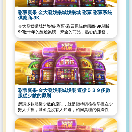
04、06…）※部份玩法賠率會視當時押注狀況做浮動
調整，實際賠率請以盤面顯示賠率為主。彩票類別全
彩票賓果-金大發娛樂城娛樂城-彩票-彩票系統
系列彩票遊戲好玩不能錯過金大發娛樂城娛樂城...
供應商-9K
金大發娛樂城娛樂城-彩票-彩票系統供應商-9K關於
9K數十年的經驗累積，齊全的商品，貼心的服務，成
為你經營的最好伙伴！重視細節、不斷地提出創新構
想，讓9K一步地拉近顧客距離。我們知道使用者希望
體驗多變有趣的產品內容，也知道經營商希望擁有高
品質產品的服務。透過9K的經營團隊，不斷創新及研
發，累積了豐富的經驗與技術，並具有最完整的產品
服務，相信更能滿足兩方多變需求。不論是兩岸三地
彩票類型，或是快速刺激bingo遊戲，眾多商品如雨
後春筍般地推出，而9K總是為你先準備好齊全的商
品，提供你業務上多樣的選擇。完善團隊眾多遊戲支
持所有設備24小時監控彩票系統9K遊戲上線北京賽
彩票賓果-金大發娛樂城娛樂 遵循５３９多數
車每5分鐘開獎一期，每期由01-10總共10輛賽車進
服從少數的原則
行比賽，抵達目的順序為比賽名次。第一個抵達的車
所謂多數服從少數的原則，就是指特碼往往掌握在少
號為冠軍，第二個抵達的車號為亞軍，以此類推。上
數人手裡，甚至是沒有人知道，如同真理的特殊性一
線極速PK拾每75秒開獎一期，每期由01-10總共10輛
樣。如果每個人都下的是特碼，那肯定十有八九不是
賽車進行比賽，抵達目的順序為比賽名次。第一個抵
特碼，如果那樣的話，做莊的人恐怕連內褲都沒得穿
達的車號為冠軍，第二個抵達的車號為亞軍，以此類
了。所以，旺肖十有八九不是特肖，旺碼也十有八九
推。上線高頻PK拾每180秒開獎一期，每期由01-10