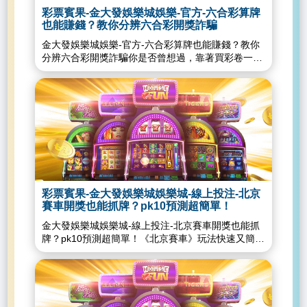
瞪眼，快速致富的印象。但是這觀念套在彩票上可能
(EuroMillions)，意外贏得英鎊11.6萬元，而他在領獎
彩票賓果-金大發娛樂城娛樂-官方-六合彩算牌
會讓你非常辛苦，身為一個合格的彩票玩家都是長期
時透露得獎背後的有趣小故事，他說：「在買彩票當
也能賺錢？教你分辨六合彩開獎詐騙
去看整體的收益與報酬的。找出合格的投注策略不斷
日，到了現場才發現忘記戴老花眼鏡，本想自己挑選
金大發娛樂城娛樂-官方-六合彩算牌也能賺錢？教你
往內鑽研，也是彩票遊戲迷人的地方。玩法千變萬化
號碼但實在沒辦法，便請櫃檯的工作人員幫忙，結果
分辨六合彩開獎詐騙你是否曾想過，靠著買彩卷一夜
多數的彩票就是在跟數字打交道的遊戲。你可以與其
這是我這輩子做過最好的決定」。他有定期買彩票的
致富的夢？像是大樂透、六合彩、539這樣的賓果彩
它的玩家一同探討怎麼的投注方式可以分散風險、提
習慣，且自行選號長達十多年，這次意外沒能選號反
票遊戲，有的人喜歡靠運氣的電腦選號，有些人則是
高獲利，也因為如此彩票相關的遊戲每一款都能有超
而中了大獎。英國男子盲選號碼中大獎英國男子盲選
選擇靠自己從中尋找那支明牌號碼，衍生利用大把鈔
級深入的投注技巧，甚至可以將不同遊戲的觀念互相
號碼中大獎在彩票開獎前夕，DenisFawsitt表示當時
票求助六合彩抓牌、六合彩預測代操等團隊的幫忙，
套用。六合彩這樣玩把把贏贏全國彩票銷售難返疫前
莫名有種會中獎的預感：「那天晚上我和妻子說，我
每期頭獎都高達上百萬的六合彩，要是真能夠依靠六
水平？金大發娛樂城娛樂城...
覺得這次我們會大贏一筆」，而隔日到彩票行確認
合彩抓牌高手百發百中，幹嘛還要報給你知？六合彩
時，發現真的中大獎，他和妻子都十分開心，計劃將
算牌也能賺錢？教你分辨六合彩開獎詐騙六合彩明牌
這筆錢用作修繕房屋和花園，並打算等疫情和緩時，
預測包中獎？賺錢的卻不是你！坊間有不少六合彩包
舉辦盛大派對邀請所有家族成員一同慶祝。工作認識
牌預測服務，最早則是從知名的「六合彩研究院」免
變富有閨密加拿大2女合夥購彩十年終贏獎工作認識
費提供各路同好分享討論開始發現商機，如今衍生
變富有閨密加拿大2女合夥購彩十年終贏獎加拿大安
彩票賓果-金大發娛樂城娛樂城-線上投注-北京
「怪俠今彩539發發發」、「金大發娛樂城爺六合
大略省彩票局消息，來自伯靈頓(Burlington)的普林
賽車開獎也能抓牌？pk10預測超簡單！
彩」等六合彩預測團隊都各有買家定期支持買牌，網
斯(ChelseaPrince)，和羅爾丹(MercyRoldan)合夥買
金大發娛樂城娛樂城-線上投注-北京賽車開獎也能抓
路上就有玩家實際向商家詢價，加入報牌群組竟要價
了近十年的彩票後，於4月13日贏得至多彩
牌？pk10預測超簡單！《北京賽車》玩法快速又簡
不斐，包下一天的號碼從8,000至15,000不等，除了
(LottoMax)15,231,359元獎金。兩名工作認識女子合
單，即使是娛樂城新手也能輕易上手，更適合想在忙
能收到每一期六合彩、539拖牌冷熱門號之外，這些
買彩票十年終於中頭獎這對通過工作認識的二人組，
碌平日小賭怡情的玩家，加上賓果彩票遊戲不斷創新
六合彩包牌團隊更推出看似吸引人的包週方案，單週
當發現她們將變成富有的閨蜜時，完全不知所措。普
開發，更衍生幸運飛艇、極速賽車、高頻等刺激玩
就要三萬元起跳！六合彩明牌預測包中獎？賺錢的卻
林斯說：「我只是盯著它看了大約兩分鐘，試圖去接
法，吸引了許多從未玩過賓果彩票的博弈迷選擇投入
不是你！只是，還沒賺錢就要先花上大把鈔票買一個
受這件事。我給梅西看了我的手機屏幕，告訴她我們
北京賽車pk10。如果你是剛踏入pk10的玩家，一定
「不確定會中獎」的六合彩號碼真的值得嗎？甚至你