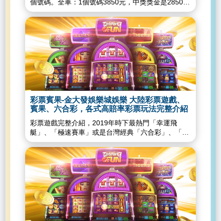
個號碼。全車：1個號碼3850元，中獎獎金是28500
樣，真的成功把頭獎抱回家。父親指引號碼因此買了
下滑六成金大發娛樂城娛樂城-全球玩家、廠商要失
元。半車：1個號碼1950元，中獎獎金是14250元。
三百張彩票的泰國女子父親指引號碼因此買了三百張
望了！G2EAsia博覽會延到這時間金大發娛樂城娛樂
即用全車本金的獎金乘0.5倍。座車：可以坐2車、3
彩票的泰國女子女子還透露，在彩券開獎前一晚，她
城...
車，價錢與獎金就是照著倍數算。以上如果看不懂的
還夢到自己的「手機爆炸了」，但當時並沒有想太
話，再簡單說明一次：六合彩總共
多，沒想到潑水節結束後返回家鄉，就發現自己真的
01*0201*0301*0401*05…………01*49，以此累計總
中獎了，她感到十分興奮，未來她也預計把這筆錢用
共48碰，每碰以80元計算。80元*48碰＝3840元。如
來貼補家用，同時當作孩子們的教育基金。泰國網紅
果中獎則就是每碰5700元*5碰=28500元，中獎的倍
住院期間中彩票中獎數字竟是病房號泰國某知名油管
數大約7.42倍。如果用2個號碼全車則須付3840元*2
博主在直播時表示自己因確診新冠所以目前在院治
＝7680元，中獎的話可領獎金57000元。六合彩投注
療，由於閒著無聊所以購買了彩票，到開票時發現自
技巧不要下注全部都奇數或偶數！許多人可能從來都
己竟然中獎了，自己購買的兩張彩票共計中獎8千泰
彩票賓果-金大發娛樂城娛樂 大陸彩票遊戲、
不知道大部分的中獎號碼是不會開出六個偶數或奇
珠，由於中獎，激動地尖叫，病房外的護士以為發生
賓果、六合彩，各式高賠率彩票玩法完整介紹
數，知道了以後，玩家還要留意的是開出1奇數+5偶
意外立馬衝到病房查看，原來是自己彩票中獎了。泰
彩票遊戲完整介紹，2019年時下最熱門「幸運飛
數，亦或5奇數+1偶數的機率極低，因此建議選擇2
國網紅泰國網紅用病房號投注中獎該博主和網友表示
艇」、「極速賽車」或是台灣經典「六合彩」、「賓
奇數+4偶數；3奇數+3偶數；4奇數+2偶數。不要簽
自己選擇彩票的時候數字選的正是自己住院的病房
果賓果」，通通能在Q8娛樂城中玩得到，同時優於
過去開過的頭彩號碼！不要在下一其簽以前開過的頭
號，沒想到這個數字能夠中獎。據悉，之前該博主在
一般平台的賠率跟返水，讓你收穫就是比別人還多！
獎號碼，因為可能要等超過一世紀才會再度開出一模
直播的時候也提到彩票數字，不少粉絲朋友在跟著買
低門檻、高報酬跟其他種類的博奕遊戲不同，彩票遊
兩樣的六個號碼，一直簽注過去所開出的頭獎號碼，
了之後也中獎，不少網友感嘆道，這是什麼錦鯉體
戲(也稱為賓果遊戲)最大的特色就是它不需要很多的
槓龜的機率幾乎是百分之百。急速賽車、幸運飛艇、
質，人在醫院坐，獎從天上來，最後還有不少網友給
錢就能完，你就算是一個月只花個300、500也能玩
賓果賓果越玩越過癮，贏得一塌糊塗這樣玩把把贏贏
其送上祝福，希望該博主能早日恢復身體健康，盡快
得非常開心。而且是絕大多數的遊戲都適用，彩票不
金大發娛樂城娛樂城...
出院。欲索取「相關博弈產業報告書」請點擊『這
像是其他遊戲一樣需要一定金額的賭本才能尬出資
裡』留下您的e-mail郵箱我們將會統一寄出。定期投
本。想賺錢請看遠點許多的彩票老玩家其實也相是適
注從未中獎英8旬翁忘戴眼鏡盲選反贏大獎英國達比
合走投資路線。通常博弈遊戲給人的印象就是一翻兩
郡80歲男子DenisFawsitt最近購買歐洲百萬彩票