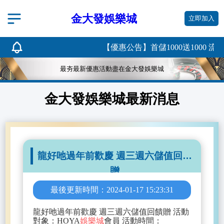
金大發娛樂城
立即加入
【優惠公告】首儲1000送1000 流水
最夯最新優惠活動盡在金大發娛樂城
金大發娛樂城最新消息
龍好吔過年前歡慶 週三週六儲值回饋
贈
最後更新時間：2024-01-17 15:23:31
龍好吔過年前歡慶 週三週六儲值回饋贈 活動
對象：HOYA
娛樂城
會員 活動時間：