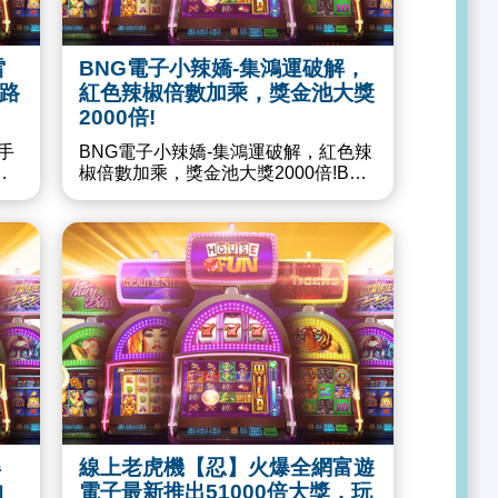
雷
BNG電子小辣嬌-集鴻運破解，
之路
紅色辣椒倍數加乘，獎金池大獎
2000倍!
手
BNG電子小辣嬌-集鴻運破解，紅色辣
！
椒倍數加乘，獎金池大獎2000倍!BNG
影
電子《小辣嬌》老虎機，激情音樂和
除
火燙的獎金與3個熱情辣嬌在等著你爆
版
富2000倍，紅辣椒帶有乘數幫助您贏
高
得更多！當獎金辣椒落入帶有乘數的
神之
格子時，符號中的獎勵會增加相應的
乘數。Booongo的電子遊戲《小辣椒-
集鴻運》以令人難忘的墨西哥主題圖
虎
形裝扮，由磅礡的音樂和電子機制組
付
成，深受愛高倍數玩家喜愛。bng電子
介
攻略:《小辣嬌》《小辣嬌》3個熱情
老
辣嬌(Scatter)在等著你收集，並獲得8
置
次免費旋轉和StickyWild，在免費旋轉
。
期間，每個StickyWild符號都會在轉軸
得
線上老虎機【忍】火爆全網富遊
0倍
上凍結並提供+5次旋轉。青色魔鬼椒
遊
的
不僅點燃了每個辛辣愛好者的靈魂，
電子最新推出51000倍大獎，玩