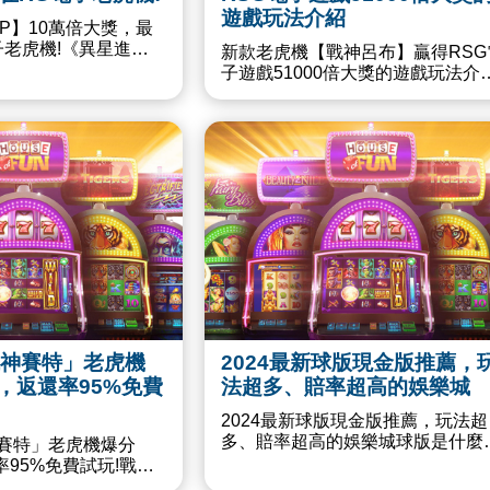
利弊。此外,本文也會
戲:選轉觸發+購買特色返還率:97.9
遊戲玩法介紹
P】10萬倍大獎，最
徵兆與後果,並提供實
《RSG雷神之槌》老虎機玩法規則
子老虎機!《異星進化
透過提高警覺性與自
新款老虎機【戰神呂布】贏得RSG
明玩法1:隨處支付規則與倍數特色 
款頂級的線上老虎機遊
能在娛樂城中保持樂趣
子遊戲51000倍大獎的遊戲玩法介
數特色倍數特色倍數特色倍數特色
眾不同的遊玩體驗。
可參考娛樂城推薦名
《戰神呂布》是RSG電子以中國古
四色晶球它們都是倍數符號版面只
高達100000倍的驚
台應當具備以下幾點:
歷史三國志風格為主題，以全版倍
出現倍數符號，即可獲得2倍到500
獨特的遊戲設計和玩
證公平公開的遊戲轉
數、消除掉落方式進行遊戲的線上
的隨機倍數。當不再進行掉落消除
一次遊玩都有新的發
資金存取管道豐富多
虎機，版面上任意位置均支付，倍
時，版面上所有倍數符號的倍數會
如下：震撼大獎：異
質的客戶服務支持我
符號最高500倍，遊戲最大獎5100
加總起來，然後乘上得分作為最終
的最大吸引力就是那
玩家的回饋和評論,以
倍。戰神呂布此款角子老虎機最低
贏分。最小投注20分時才會出現隨
獎。自由選台：玩家可以
是否常年保持良好口
注金額0.2元；最大1000元，是款
支付倍數特色。玩法2:購買免費遊
和策略自由選擇遊玩
推介的線上娛樂平台絕
電影角色，玩法也跟隨主角與以往
特色獎金遊戲可用購買的方式進行
更多的選擇自由。獨
。它們不僅營運規
子老虎機不同皆以圖形消除方式，
以100倍當前押注進行購買，即可
戲的連線方式十分獨
更會不斷推出新遊戲新
有賠付線，在遊戲中，玩家結合運
觸發免費遊戲特色。最小可進行15
左右相鄰的符號，只
無限娛樂體驗。教你快
和策略，選擇不同的下注方式以贏
獎金遊戲。免費遊戲特色中的投注
可組成中獎組合。當
訣竅選擇一家信譽
更高的獎金。如果你想成為贏得
與觸發免費遊戲特色時相同。玩法3
符號消除後，遊戲會
娛樂城非常重要。主
51000倍大獎的幸運玩家，就趕快
老虎機免費遊戲 免費遊戲中，只要
這一過程會持續到沒
戰神賽特」老虎機
2024最新球版現金版推薦，
個方面來快速評判:牌
挑戰戰神呂布老虎機吧！戰神呂布-
出現倍數符號並得分，加總的倍數
組合為止。四連相鄰
城是否獲得有關部門頒
倍，返還率95%免費
虎機介紹《戰神呂布》是一款無賠
法超多、賠率超高的娛樂城
會被累計到總倍數中。只要有任何
星進化UPUP》中，
是否合法合規客戶反饋
線的老虎機，遊戲中隨處支付可在
的倍數符號出現並且得分，那麼總
2024最新球版現金版推薦，玩法超
的符號在上下左右相
網站上看看該娛樂城的
意位置的相同符號總數量決定可獲
數將會被用來乘上得分。免費遊戲
多、賠率超高的娛樂城球版是什麼
這種規則使得玩家更
神賽特」老虎機爆分
存取款速度–測試該娛
獎金。遊戲規則:隨處支付最大倍
色中任意出現3、4、5或6個免費遊
球版是專門在下注球類聯盟賽事的
同時增加遊戲的刺激
率95%免費試玩!戰神
度是否快捷方便優惠
數:51000倍獎金方式:全盤倍數、
符號，即可再次贏得5場免費遊戲
盤，世界各國其實都有運彩球版的
下左右相鄰連線最大
FSETH)是ATG電子遊
城會定期推出優惠彩金
掉落獎金遊戲:選轉觸發+購買特色