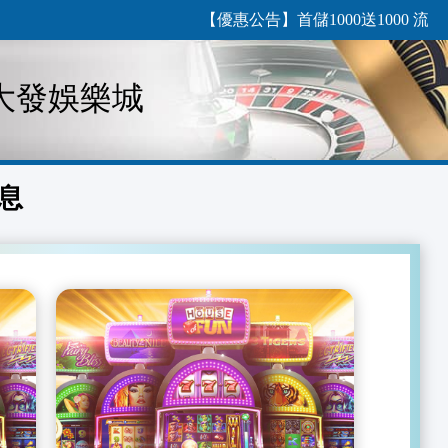
【優惠公告】首儲1000送1000 流水倍率20
大發娛樂城
息