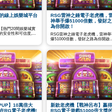
的線上娛樂城平台
RSG雷神之錘電子老虎機，
神舉手爆51000倍數，發財
為你開啟！
【熱門20間娛樂城實
的安全性和可信度,一
RSG雷神之錘電子老虎機，雷神舉
關注的議題。要避免
爆51000倍數，發財之路為你開啟
值得信賴的平台刻不容
《雷神之錘》是《RSG電子》以電
0間熱門的娛樂城排名,
雷神索爾為主題，以全版倍數、消
安全性、優惠多寡、
掉落方式進行遊戲的線上老虎機，
透過嚴格檢視,我們挑
面上任意位置均支付，倍數符號最
的優質娛樂城。尋找
500倍，遊戲最大獎51000倍。雷
線上娛樂平台並不容
錘此款角子老虎機最低投注金額0.2
您需要確保選擇一個公
元；最大1000元，是款融入電影角
範的平台,才能夠獲得
色，玩法也跟隨主角與以往角子老
。我們專注於評估和
機不同皆以圖形消除方式，沒有賠
線上娛樂平台。我們
線。《RSG雷神之錘》電子老虎機
候選平台在安全性、
紹《雷神之錘》是一款無賠付線的
質各個方面的表現,確
虎機，遊戲中隨處支付可在任意位
靠,完全符合玩家的期
的相同符號總數量決定可獲得獎金
面角度出發,分享如何
UP】10萬倍大
新款老虎機【戰神呂布】贏
遊戲規則:隨處支付最大倍數:5100
的特色,讓讀者能有效
在RG電子老虎機!
獎金方式:全盤倍數、消除掉落獎金
RSG電子遊戲51000倍大獎